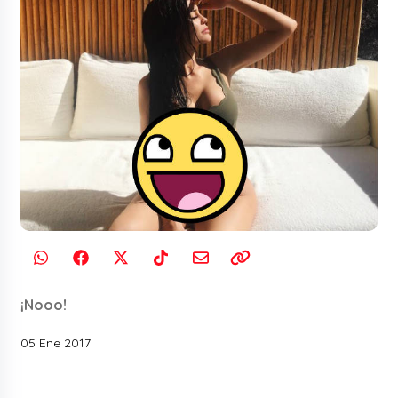
¡Nooo!
05 Ene 2017