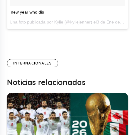
new year who dis
Una foto publicada por Kylie (@kyliejenner) el3 de Ene de 2017 a la(s) 10:11 PST
INTERNACIONALES
Noticias relacionadas