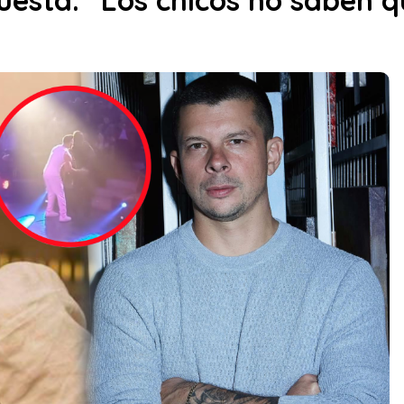
uesta: “Los chicos no saben q