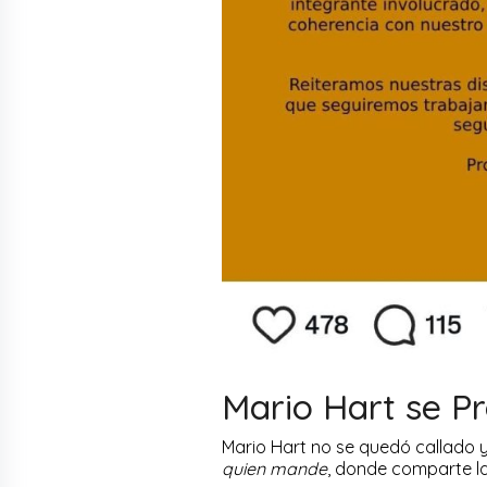
Mario Hart se P
Mario Hart no se quedó callado y
quien mande
, donde comparte la