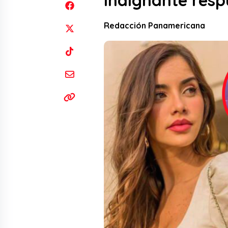
indignante resp
Redacción Panamericana