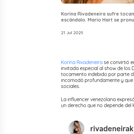
Korina Rivadeneira sufre tocam
escándalo. Mario Hart se pronu
21 Jul 2025
Korina Rivadeneira
se convirtió 
invitada especial al show de los D
tocamiento indebido por parte de
incomodó profundamente y que d
sociales.
La influencer venezolana expresó
un derecho que no depende del lug