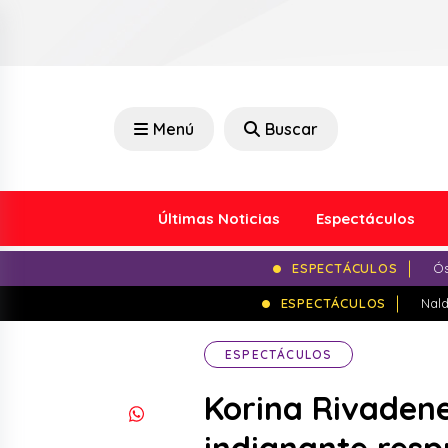
Menú
Buscar
Últimas Noticias
Espectáculos
ESPECTÁCULOS
Ós
ESPECTÁCULOS
Nald
ESPECTÁCULOS
Korina Rivadene