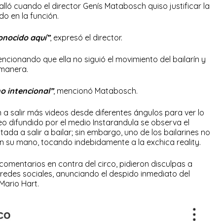
alló cuando el director Genís Matabosch quiso justificar la
do en la función.
onocido aquí”
, expresó el director.
ionando que ella no siguió el movimiento del bailarín y
 manera.
o intencional”
, mencionó Matabosch.
a salir más videos desde diferentes ángulos para ver lo
o difundido por el medio Instarandula se observa el
ada a salir a bailar; sin embargo, uno de los bailarines no
 su mano, tocando indebidamente a la exchica reality.
 comentarios en contra del circo, pidieron disculpas a
redes sociales, anunciando el despido inmediato del
Mario Hart.