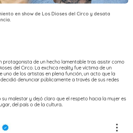
iento en show de Los Dioses del Circo y desata
ncia.
en protagonista de un hecho lamentable tras asistir como
ioses del Circo. La exchica reality fue víctima de un
 uno de los artistas en plena función, un acto que la
ecidió denunciar públicamente a través de sus redes
 su malestar y dejó claro que el respeto hacia la mujer es
ar, del país o de la cultura
.