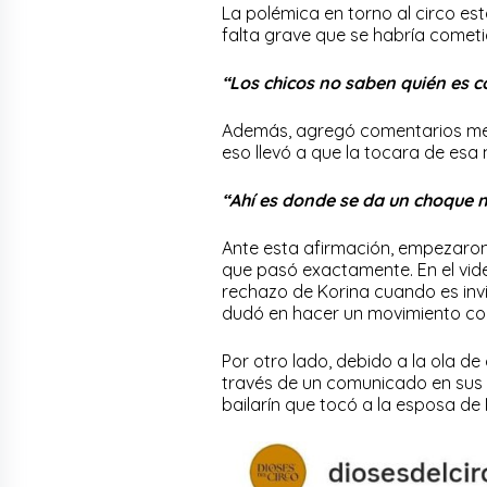
La polémica en torno al circo est
falta grave que se habría cometi
“Los chicos no saben quién es c
Además, agregó comentarios menc
eso llevó a que la tocara de esa
“Ahí es donde se da un choque n
Ante esta afirmación, empezaron 
que pasó exactamente. En el vide
rechazo de Korina cuando es invit
dudó en hacer un movimiento con
Por otro lado, debido a la ola de
través de un comunicado en sus 
bailarín que tocó a la esposa de 