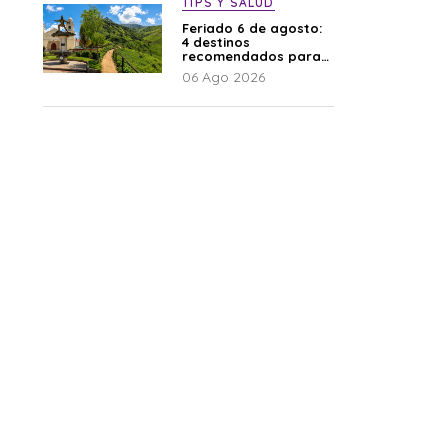
TIPS Y SALUD
Feriado 6 de agosto:
4 destinos
recomendados para
disfrutar el descanso
06 Ago 2026