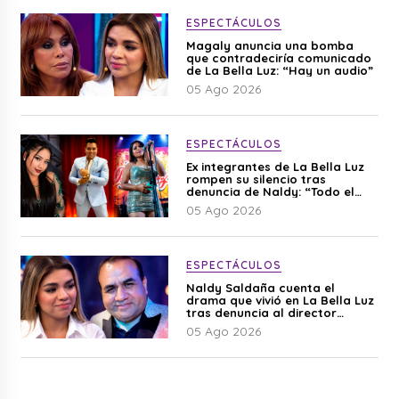
ESPECTÁCULOS
Magaly anuncia una bomba
que contradeciría comunicado
de La Bella Luz: “Hay un audio”
05 Ago 2026
ESPECTÁCULOS
Ex integrantes de La Bella Luz
rompen su silencio tras
denuncia de Naldy: “Todo el
mundo lo sabía”
05 Ago 2026
ESPECTÁCULOS
Naldy Saldaña cuenta el
drama que vivió en La Bella Luz
tras denuncia al director
musical: “No me parece justo”
05 Ago 2026