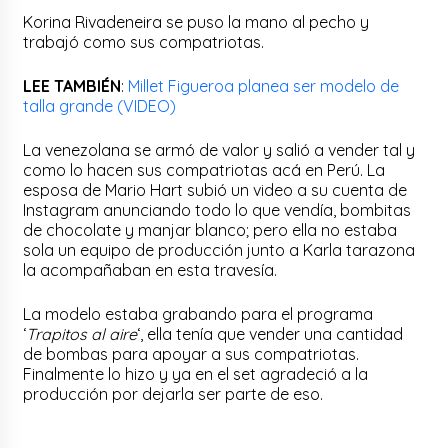
Korina Rivadeneira se puso la mano al pecho y
trabajó como sus compatriotas.
LEE TAMBIÉN
:
Millet Figueroa planea ser modelo de
talla grande (VIDEO)
La venezolana se armó de valor y salió a vender tal y
como lo hacen sus compatriotas acá en Perú. La
esposa de Mario Hart subió un video a su cuenta de
Instagram anunciando todo lo que vendía, bombitas
de chocolate y manjar blanco; pero ella no estaba
sola un equipo de producción junto a Karla tarazona
la acompañaban en esta travesía.
La modelo estaba grabando para el programa
‘
Trapitos al aire
‘, ella tenía que vender una cantidad
de bombas para apoyar a sus compatriotas.
Finalmente lo hizo y ya en el set agradeció a la
producción por dejarla ser parte de eso.