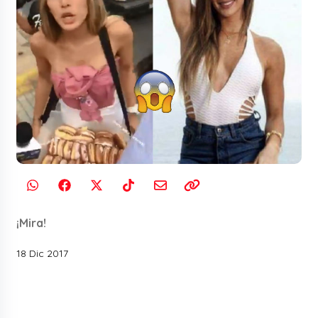
¡Mira!
18 Dic 2017