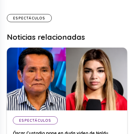
ESPECTÁCULOS
Noticias relacionadas
ESPECTÁCULOS
Óscar Custodio pone en duda video de Naldy