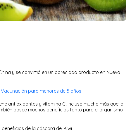
e China y se convirtió en un apreciado producto en Nueva
 Vacunación para menores de 5 años
ene antioxidantes y vitamina C, incluso mucho más que la
también posee muchos beneficios tanto para el organismo
beneficios de la cáscara del Kiwi