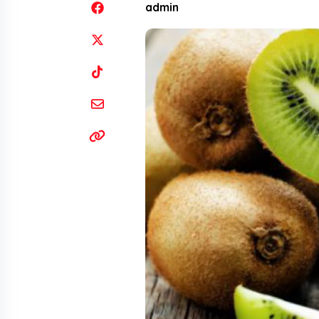
admin