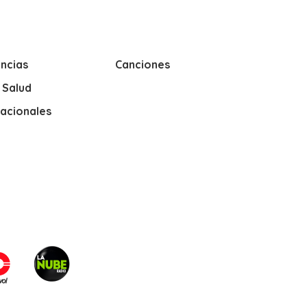
ncias
Canciones
y Salud
nacionales