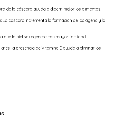
bra de la cáscara ayuda a digerir mejor los alimentos.
ón: La cáscara incrementa la formación del colágeno y la
 a que la piel se regenere con mayor facilidad.
lares: la presencia de Vitamina E ayuda a eliminar los
as