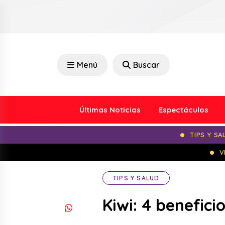
Menú
Buscar
Últimas Noticias
Espectáculos
TIPS Y SA
V
TIPS Y SALUD
Kiwi: 4 benefici