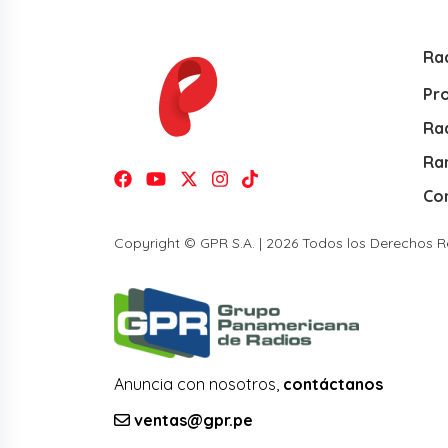
Ra
Pr
Rad
Ra
Co
Copyright © GPR S.A. | 2026 Todos los Derechos 
Anuncia con nosotros,
contáctanos
ventas@gpr.pe