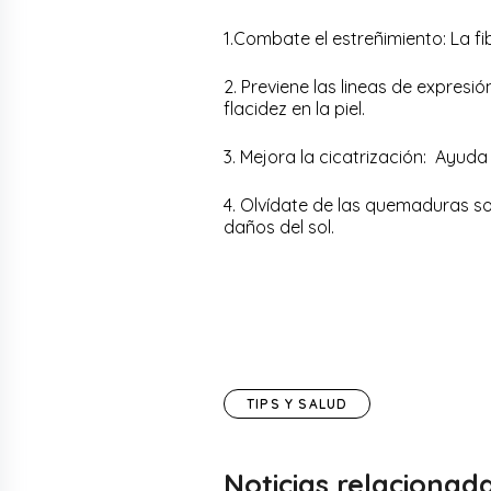
1.Combate el estreñimiento: La fi
2. Previene las lineas de expresi
flacidez en la piel.
3. Mejora la cicatrización: Ayuda
4. Olvídate de las quemaduras so
daños del sol.
TIPS Y SALUD
Noticias relacionad