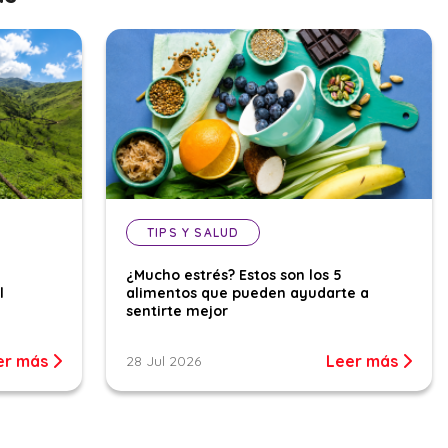
TIPS Y SALUD
¿Mucho estrés? Estos son los 5
l
alimentos que pueden ayudarte a
sentirte mejor
er más
Leer más
28 Jul 2026