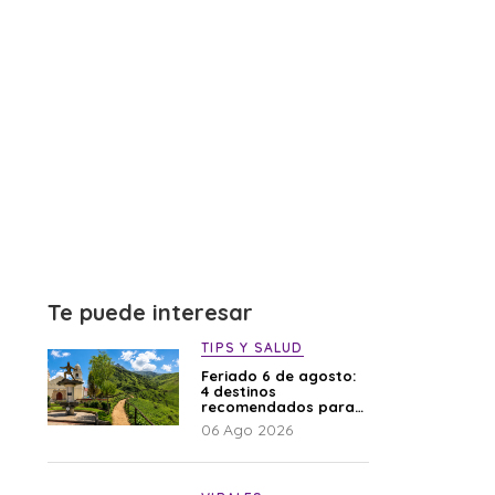
Te puede interesar
TIPS Y SALUD
Feriado 6 de agosto:
4 destinos
recomendados para
disfrutar el descanso
06 Ago 2026