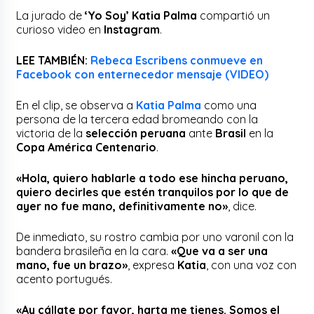
La jurado de
‘Yo Soy’ Katia Palma
compartió un
curioso video en
Instagram
.
LEE TAMBIÉN:
Rebeca Escribens conmueve en
Facebook con enternecedor mensaje (VIDEO)
En el clip, se observa a
Katia Palma
como una
persona de la tercera edad bromeando con la
victoria de la
selección peruana
ante
Brasil
en la
Copa América Centenario
.
«Hola, quiero hablarle a todo ese hincha peruano,
quiero decirles que estén tranquilos por lo que de
ayer no fue mano, definitivamente no»
, dice.
De inmediato, su rostro cambia por uno varonil con la
bandera brasileña en la cara.
«Que va a ser una
mano, fue un brazo»
, expresa
Katia
, con una voz con
acento portugués.
«Ay cállate por favor, harta me tienes. Somos el