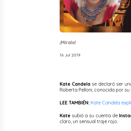
¡Mírala!
16 Jul 2019
Kate Candela
se declaró ser un
Roberta Pelloni, conocida por su
LEE TAMBIÉN:
Kate Candela expli
Kate
subió a su cuenta de
Inst
claro, un sensual traje rojo.