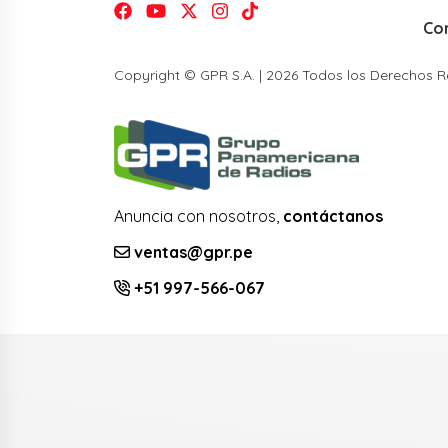
Co
Copyright © GPR S.A. | 2026 Todos los Derechos 
Anuncia con nosotros,
contáctanos
ventas@gpr.pe
+51 997-566-067