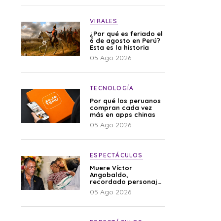
VIRALES
¿Por qué es feriado el
6 de agosto en Perú?
Esta es la historia
05 Ago 2026
TECNOLOGÍA
Por qué los peruanos
compran cada vez
más en apps chinas
05 Ago 2026
ESPECTÁCULOS
Muere Víctor
Angobaldo,
recordado personaje
de la farándula y
05 Ago 2026
expareja de Shirley
Cherres