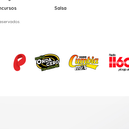
ncursos
Salsa
Reservados.