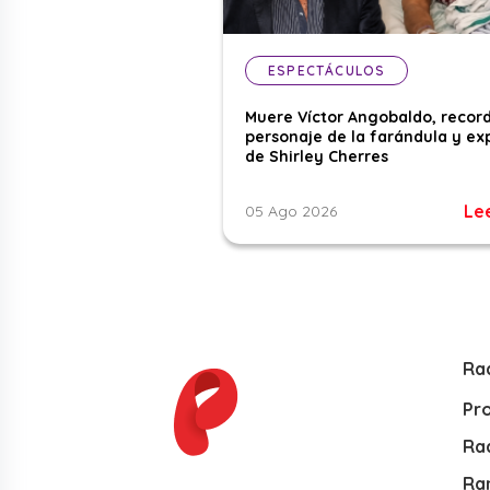
ESPECTÁCULOS
Muere Víctor Angobaldo, recor
personaje de la farándula y ex
de Shirley Cherres
Le
05 Ago 2026
Ra
Pr
Rad
Ra