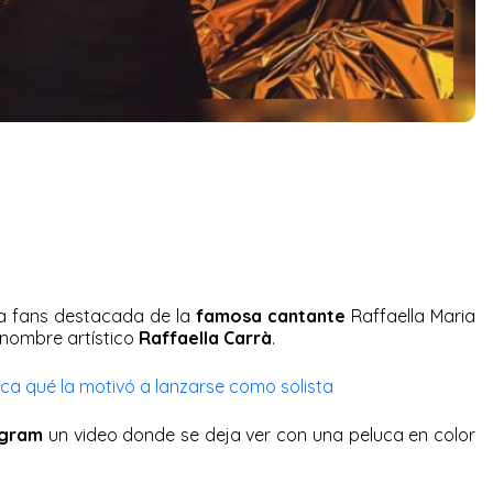
a fans destacada de la
famosa cantante
Raffaella Maria
 nombre artístico
Raffaella Carrà
.
ca qué la motivó a lanzarse como solista
agram
un video donde se deja ver con una peluca en color