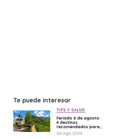
Te puede interesar
TIPS Y SALUD
Feriado 6 de agosto:
4 destinos
recomendados para
disfrutar el descanso
06 Ago 2026