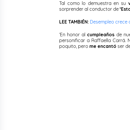
Tal como lo demuestra en su
v
sorprender al conductor de
‘Est
LEE TAMBIÉN:
Desempleo crece 
‘En honor al
cumpleaños
de nue
personificar a Raffaella Carr
poquito, pero
me encantó
ser de