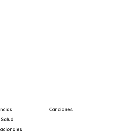
ncias
Canciones
y Salud
nacionales