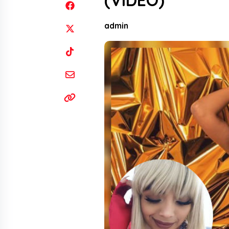
(VIDEO)
admin