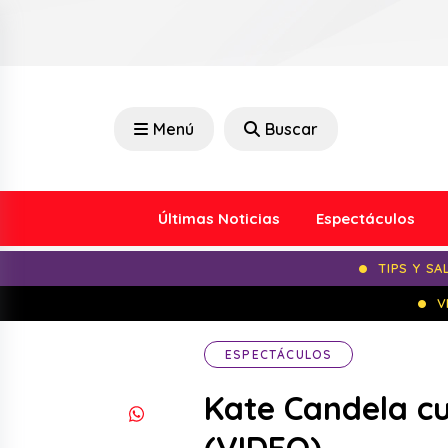
Menú
Buscar
Últimas Noticias
Espectáculos
TIPS Y SA
V
ESPECTÁCULOS
Kate Candela cu