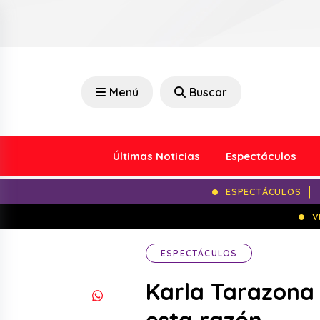
Menú
Buscar
Últimas Noticias
Espectáculos
ESPECTÁCULOS
V
ESPECTÁCULOS
Karla Tarazona