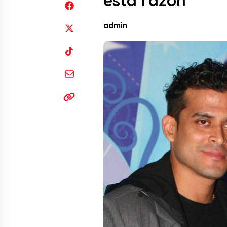
esta razón
admin