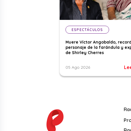
ESPECTÁCULOS
Muere Víctor Angobaldo, recor
personaje de la farándula y ex
de Shirley Cherres
Le
05 Ago 2026
Ra
Pr
Rad