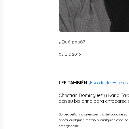
¿Qué pasó?
08 Dic 2016
LEE TAMBIÉN:
¡Eso duele! Este es
Christian Domínguez y Karla Tar
con su bailarina para enfocarse e
Su pequeño hijo se encuentra delicado de sal
ahora cualquier resfrió o cualquier cosa se
emergencia».