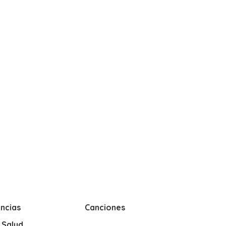
ncias
Canciones
y Salud