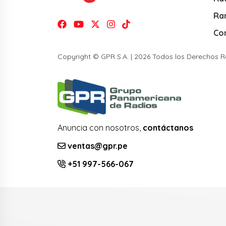
Ra
Co
Copyright © GPR S.A. | 2026 Todos los Derechos 
Anuncia con nosotros,
contáctanos
ventas@gpr.pe
+51 997-566-067