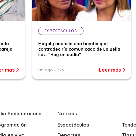
ESPECTÁCULOS
dado
Magaly anuncia una bomba que
pareja
contradeciría comunicado de La Bella
Luz: “Hay un audio”
er más
Leer más
05 Ago 2026
dio Panamericana
Noticias
ogramación
Espectáculos
Tende
io en vivo
Deportes
Tips 