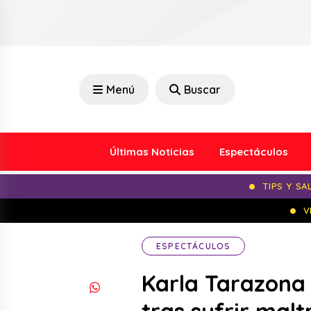
Menú
Buscar
Últimas Noticias
Espectáculos
TIPS Y SA
V
ESPECTÁCULOS
Karla Tarazona