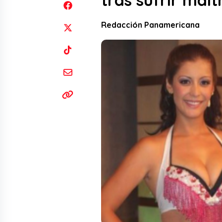
tras sufrir malt
Redacción Panamericana