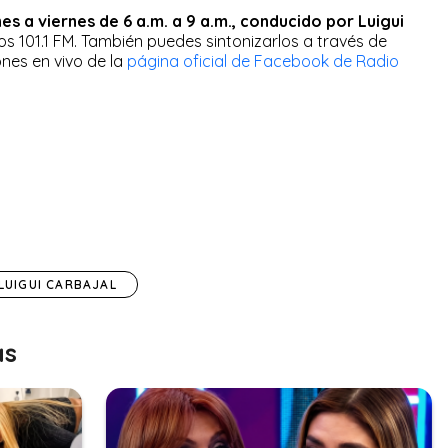
es a viernes de 6 a.m. a 9 a.m., conducido por Luigui
los 101.1 FM. También puedes sintonizarlos a través de
ones en vivo de la
página oficial de Facebook de Radio
LUIGUI CARBAJAL
as