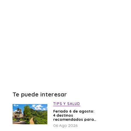
Te puede interesar
TIPS Y SALUD
Feriado 6 de agosto:
4 destinos
recomendados para
disfrutar el descanso
06 Ago 2026