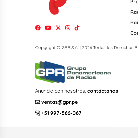
Pr
Rad
Ra
Co
Copyright © GPR S.A. | 2026 Todos los Derechos 
Anuncia con nosotros,
contáctanos
ventas@gpr.pe
+51 997-566-067