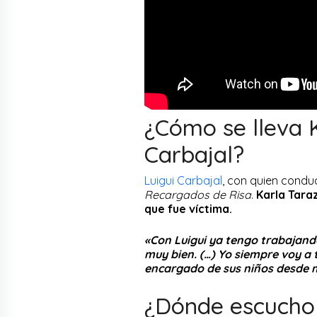
¿Cómo se lleva 
Carbajal?
Luigui Carbajal
, con quien cond
Recargados de Risa
.
Karla Tara
que fue víctima.
«Con Luigui ya tengo trabajando
muy bien. (…) Yo siempre voy a 
encargado de sus niños desde 
¿Dónde escuch