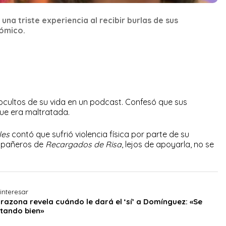
una triste experiencia al recibir burlas de sus
ómico.
ocultos de su vida en un podcast. Confesó que sus
que era maltratada.
les
contó que sufrió violencia física por parte de su
mpañeros de
Recargados de Risa
, lejos de apoyarla, no se
interesar
razona revela cuándo le dará el ‘sí’ a Domínguez: «Se
rtando bien»