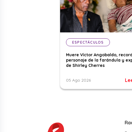
ESPECTÁCULOS
Muere Víctor Angobaldo, recor
personaje de la farándula y ex
de Shirley Cherres
Le
05 Ago 2026
Ra