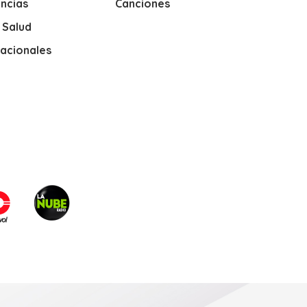
ncias
Canciones
y Salud
nacionales