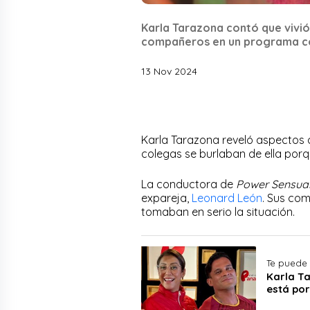
Karla Tarazona contó que vivió 
compañeros en un programa c
13 Nov 2024
Karla Tarazona reveló aspectos 
colegas se burlaban de ella por
La conductora de
Power Sensua
expareja,
Leonard León
. Sus co
tomaban en serio la situación.
Te puede 
Karla Ta
está po