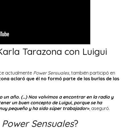
Karla Tarazona con Luigui
uce actualmente
Power Sensuales
, también participó en
zona aclaró que él no formó parte de las burlas de las
 un año. (…) Nos volvimos a encontrar en la radio y
tener un buen concepto de Luigui, porque se ha
muy pequeño y ha sido súper trabajador»
, aseguró.
o
Power Sensuales
?