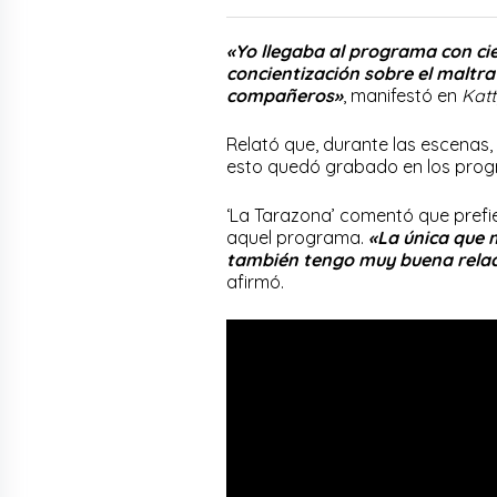
«Yo llegaba al programa con ci
concientización sobre el maltra
compañeros»
, manifestó en
Katt
Relató que, durante las escenas
esto quedó grabado en los prog
‘La Tarazona’ comentó que prefi
aquel programa.
«La única que m
también tengo muy buena relac
afirmó.