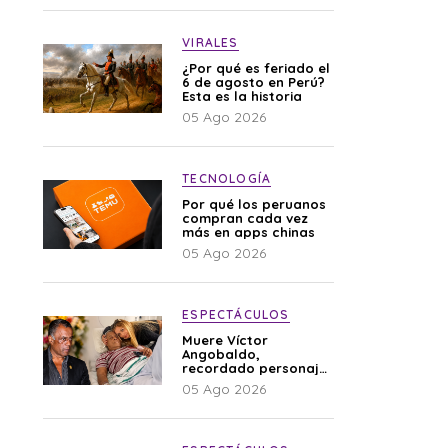
VIRALES
¿Por qué es feriado el
6 de agosto en Perú?
Esta es la historia
05 Ago 2026
TECNOLOGÍA
Por qué los peruanos
compran cada vez
más en apps chinas
05 Ago 2026
ESPECTÁCULOS
Muere Víctor
Angobaldo,
recordado personaje
de la farándula y
05 Ago 2026
expareja de Shirley
Cherres