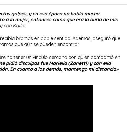
ertos golpes, y en esa época no había mucha
to a la mujer, entonces como que era la burla de mis
y con Kalle
.
, recibía bromas en doble sentido. Además, aseguró que
ramas que aún se pueden encontrar.
ere no tener un vínculo cercano con quien compartió en
e pidió disculpas fue Mariella (Zanetti) y con ella
ión. En cuanto a los demás, mantengo mi distancia»
,