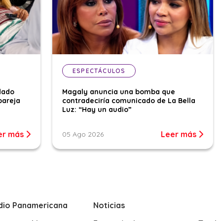
ESPECTÁCULOS
dado
Magaly anuncia una bomba que
pareja
contradeciría comunicado de La Bella
Luz: “Hay un audio”
er más
Leer más
05 Ago 2026
dio Panamericana
Noticias