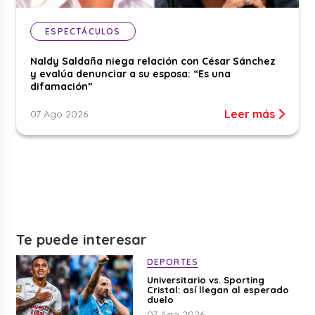
ESPECTÁCULOS
Naldy Saldaña niega relación con César Sánchez
y evalúa denunciar a su esposa: “Es una
difamación”
Leer más
07 Ago 2026
Te puede interesar
DEPORTES
Universitario vs. Sporting
Cristal: así llegan al esperado
duelo
07 Ago 2026