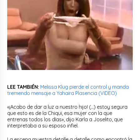
LEE TAMBIÉN:
Melissa Klug pierde el control y manda
tremendo mensaje a Yahaira Plasencia (VIDEO)
«¡Acabo de dar a luz a nuestro hijo! (…) estoy segura
que esto es de la Chiqui, esa mujer con la que
entrenas todos los días», dijo Karla a Joselito, que
interpretaba a su esposo infiel.
La escena muestra detalle a detalle como encontró la