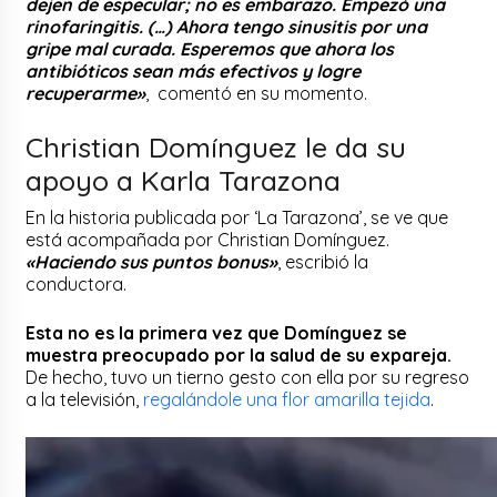
dejen de especular; no es embarazo. Empezó una
rinofaringitis. (…) Ahora tengo sinusitis por una
gripe mal curada. Esperemos que ahora los
antibióticos sean más efectivos y logre
recuperarme»
, comentó en su momento.
Christian Domínguez le da su
apoyo a Karla Tarazona
En la historia publicada por ‘La Tarazona’, se ve que
está acompañada por Christian Domínguez.
«Haciendo sus puntos bonus»
, escribió la
conductora.
Esta no es la primera vez que Domínguez se
muestra preocupado por la salud de su expareja.
De hecho, tuvo un tierno gesto con ella por su regreso
a la televisión,
regalándole una flor amarilla tejida
.