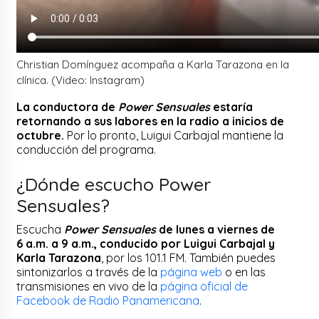
Christian Domínguez acompaña a Karla Tarazona en la
clínica. (Video: Instagram)
La conductora de
Power Sensuales
estaría
retornando a sus labores en la radio a inicios de
octubre.
Por lo pronto, Luigui Carbajal mantiene la
conducción del programa.
¿Dónde escucho Power
Sensuales?
Escucha
Power Sensuales
de lunes a viernes de
6 a.m. a 9 a.m., conducido por Luigui Carbajal y
Karla Tarazona
, por los 101.1 FM. También puedes
sintonizarlos a través de la
página web
o en las
transmisiones en vivo de la
página oficial de
Facebook de Radio Panamericana
.