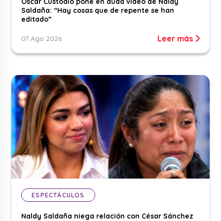
Óscar Custodio pone en duda video de Naldy
Saldaña: “Hay cosas que de repente se han
editado”
Leer más
07 Ago 2026
ESPECTÁCULOS
Naldy Saldaña niega relación con César Sánchez