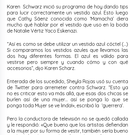
Karen Schwarz inició su programa de hoy dando tips
para lucir correctamente un vestido azul. Esto luego
que Cathy Sáenz conocida como ‘Mamacha’ diera
mucho qué hablar por el vestido que uso en la boda
de Natalie Vértiz Yaco Eskenazi.
“Así es como se debe utilizar un vestido azul cóctel (…)
Si comparamos los vestidos azules que llevamos las
dos hay diferentes formas. El azul es válido para
vestirse pero siempre y cuando cómo y con qué
accesorios”, dijo Karen Scharz.
Enterada de los sucedido, Sheyla Rojas usó su cuenta
de Twitter para arremeter contra Schwarz. “Esto ya
no es criticar esto va más allá, que esas dos chicas se
burlen así de una mujer… así se ponga lo que se
ponga toda Mujer se ve linda!», escribió la ‘guerrera’.
Pero la conductora de televisión no se quedó callada
y le respondió: «Que bueno que los artistas defiendan
a la mujer por su forma de vestir, también sería bueno