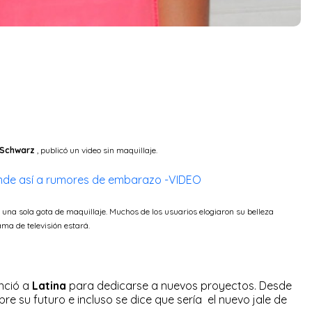
 Schwarz
, publicó un video sin maquillaje.
nde así a rumores de embarazo -VIDEO
una sola gota de maquillaje. Muchos de los usuarios elogiaron su belleza
ama de televisión estará.
nció a
Latina
para dedicarse a nuevos proyectos. Desde
e su futuro e incluso se dice que sería el nuevo jale de