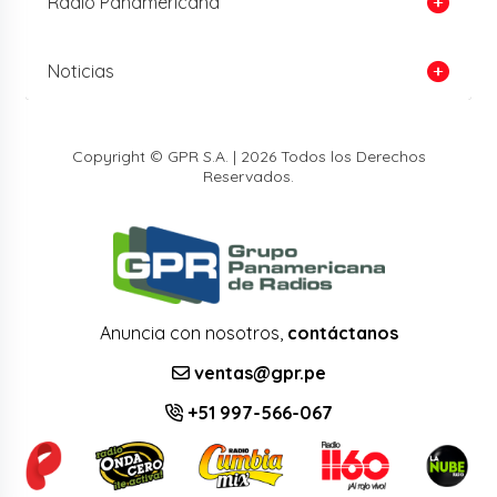
Radio Panamericana
Noticias
Copyright © GPR S.A. | 2026 Todos los Derechos
Reservados.
Anuncia con nosotros,
contáctanos
ventas@gpr.pe
+51 997-566-067