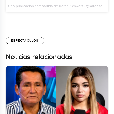
Una publicación compartida de Karen Schwarz (@karenschwarzespinoza)
ESPECTÁCULOS
Noticias relacionadas