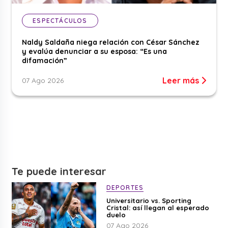
ESPECTÁCULOS
Naldy Saldaña niega relación con César Sánchez
y evalúa denunciar a su esposa: “Es una
difamación”
Leer más
07 Ago 2026
Te puede interesar
DEPORTES
Universitario vs. Sporting
Cristal: así llegan al esperado
duelo
07 Ago 2026