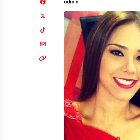
admin