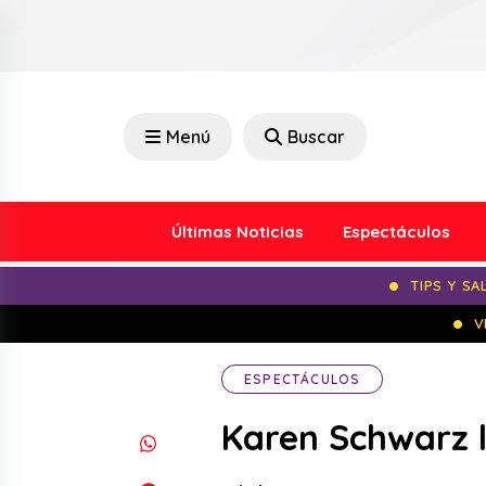
Menú
Buscar
Últimas Noticias
Espectáculos
TIPS Y SA
V
ESPECTÁCULOS
Karen Schwarz l