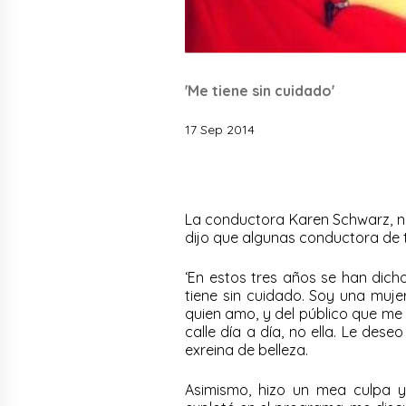
'Me tiene sin cuidado'
17 Sep 2014
La conductora Karen Schwarz, no 
dijo que algunas conductora de t
‘En estos tres años se han dicho
tiene sin cuidado. Soy una muje
quien amo, y del público que me 
calle día a día, no ella. Le deseo
exreina de belleza.
Asimismo, hizo un mea culpa y