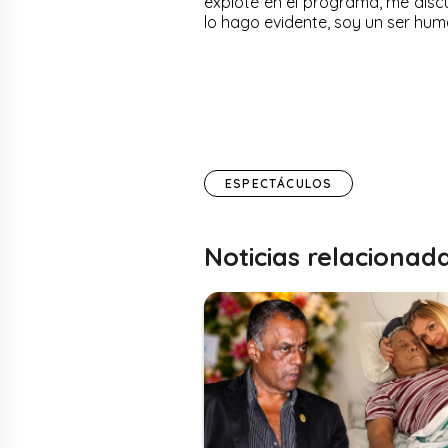
exploté en el programa, me discu
lo hago evidente, soy un ser huma
ESPECTÁCULOS
Noticias relacionad