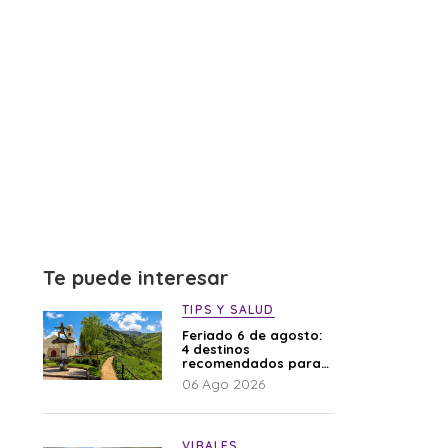
Te puede interesar
TIPS Y SALUD
Feriado 6 de agosto:
4 destinos
recomendados para
disfrutar el descanso
06 Ago 2026
VIRALES