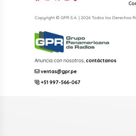
Co
Copyright © GPR S.A. | 2026 Todos los Derechos 
Anuncia con nosotros,
contáctanos
ventas@gpr.pe
+51 997-566-067