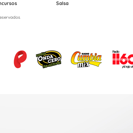
ncursos
Salsa
Reservados.