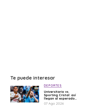
Te puede interesar
DEPORTES
Universitario vs.
Sporting Cristal: así
llegan al esperado
duelo
07 Ago 2026