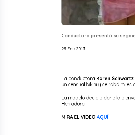
Conductora presentó su segment
25 Ene 2013
La conductora
Karen Schwartz
un sensual bikini y se robó miles
La modelo decidió darle la bien
Herradura.
MIRA EL VIDEO
AQUÍ