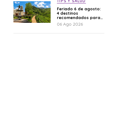
TIPS Y SALUD
Feriado 6 de agosto:
4 destinos
recomendados para
disfrutar el descanso
06 Ago 2026