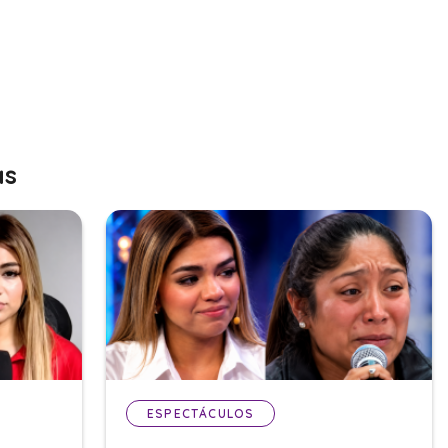
as
ESPECTÁCULOS