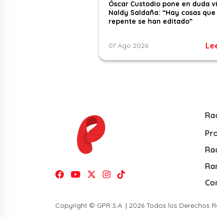
Óscar Custodio pone en duda v
Naldy Saldaña: “Hay cosas que
repente se han editado”
Le
07 Ago 2026
Ra
Pr
Rad
Ra
Co
Copyright © GPR S.A. | 2026 Todos los Derechos 