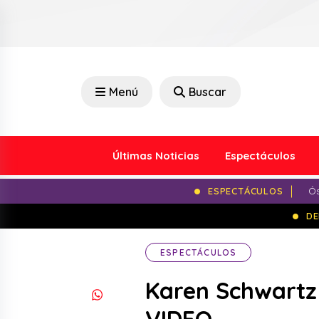
Menú
Buscar
Últimas Noticias
Espectáculos
ESPECTÁCULOS
Ós
DE
ESPECTÁCULOS
Karen Schwartz 