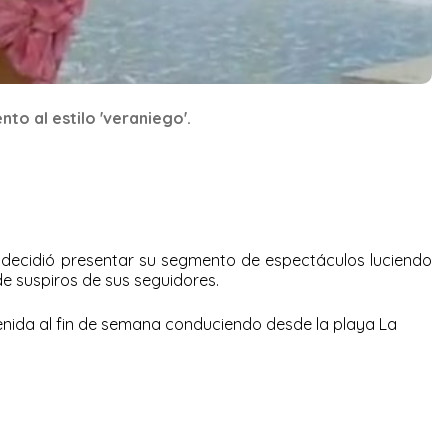
o al estilo 'veraniego'.
decidió presentar su segmento de espectáculos luciendo
 de suspiros de sus seguidores.
venida al fin de semana conduciendo desde la playa La