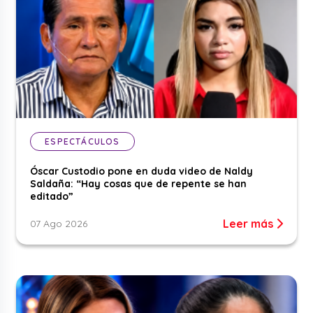
ESPECTÁCULOS
Óscar Custodio pone en duda video de Naldy
Saldaña: “Hay cosas que de repente se han
editado”
Leer más
07 Ago 2026