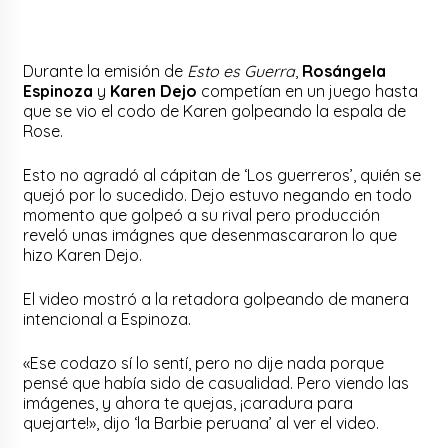
Durante la emisión de
Esto es Guerra
,
Rosángela
Espinoza
y
Karen Dejo
competían en un juego hasta
que se vio el codo de Karen golpeando la espala de
Rose.
Esto no agradó al cápitan de ‘Los guerreros’, quién se
quejó por lo sucedido. Dejo estuvo negando en todo
momento que golpeó a su rival pero producción
reveló unas imágnes que desenmascararon lo que
hizo Karen Dejo.
El video mostró a la retadora golpeando de manera
intencional a Espinoza.
«Ese codazo sí lo sentí, pero no dije nada porque
pensé que había sido de casualidad. Pero viendo las
imágenes, y ahora te quejas, ¡caradura para
quejarte!», dijo ‘la Barbie peruana’ al ver el video.