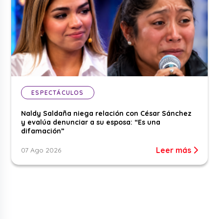
ESPECTÁCULOS
Naldy Saldaña niega relación con César Sánchez
y evalúa denunciar a su esposa: “Es una
difamación”
Leer más
07 Ago 2026