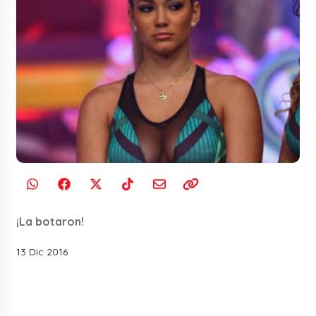
¡La botaron!
13 Dic 2016