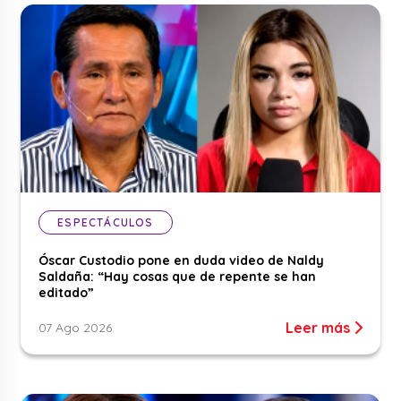
ESPECTÁCULOS
Óscar Custodio pone en duda video de Naldy
Saldaña: “Hay cosas que de repente se han
editado”
Leer más
07 Ago 2026