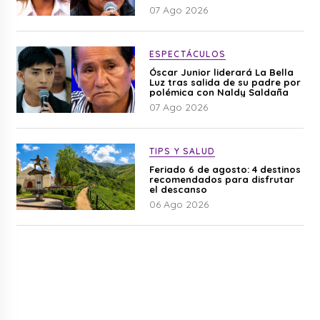
difamación”
07 Ago 2026
ESPECTÁCULOS
Óscar Junior liderará La Bella
Luz tras salida de su padre por
polémica con Naldy Saldaña
07 Ago 2026
TIPS Y SALUD
Feriado 6 de agosto: 4 destinos
recomendados para disfrutar
el descanso
06 Ago 2026