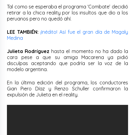
Tal como se esperaba el programa ‘Combate’ decidió
retirar a la chica reality por los insultos que dio a los
peruanos pero no quedó ahí.
LEE TAMBIÉN:
¡Inédito! Así fue el gran día de Magaly
Medina
Julieta Rodríguez
hasta el momento no ha dado la
cara pese a que su amiga Macarena ya pidió
disculpas aceptando que podría ser la voz de la
modelo argentina.
En la última edición del programa, los conductores
Gian Piero Díaz y Renzo Schuller confirmaron la
expulsión de Julieta en el reality.