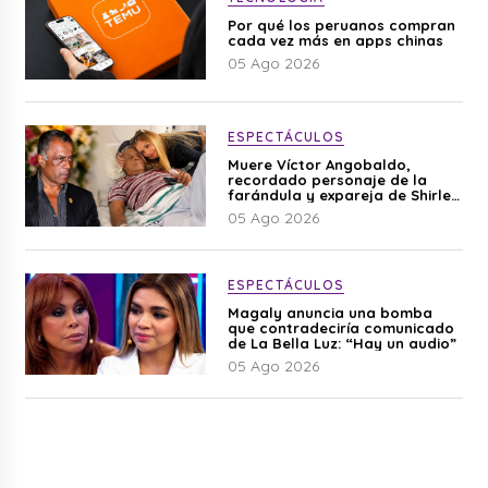
Por qué los peruanos compran
cada vez más en apps chinas
05 Ago 2026
ESPECTÁCULOS
Muere Víctor Angobaldo,
recordado personaje de la
farándula y expareja de Shirley
Cherres
05 Ago 2026
ESPECTÁCULOS
Magaly anuncia una bomba
que contradeciría comunicado
de La Bella Luz: “Hay un audio”
05 Ago 2026