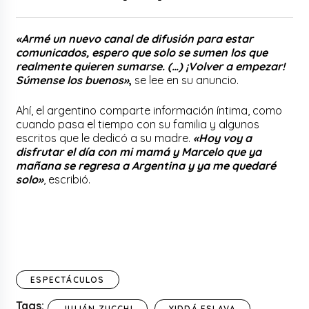
«Armé un nuevo canal de difusión para estar
comunicados, espero que solo se sumen los que
realmente quieren sumarse. (…) ¡Volver a empezar!
Súmense los buenos»
,
se lee en su anuncio.
Ahí, el argentino comparte información íntima, como
cuando pasa el tiempo con su familia y algunos
escritos que le dedicó a su madre.
«Hoy voy a
disfrutar el día con mi mamá y Marcelo que ya
mañana se regresa a Argentina y ya me quedaré
solo»
, escribió.
ESPECTÁCULOS
Tags:
JULIÁN ZUCCHI
YIDDÁ ESLAVA