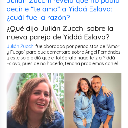
Julián Zucchi revela que no podía
decirle “te amo” a Yiddá Eslava:
¿cuál fue la razón?
¿Qué dijo Julián Zucchi sobre la
nueva pareja de Yiddá Eslava?
Julián Zucchi
fue abordado por periodistas de “Amor
y Fuego” para que comentara sobre Ángel Fernández
y este solo pidió que el fotógrafo haga feliz a Yiddá
Eslava, pues de no hacerlo, tendría problemas con él.