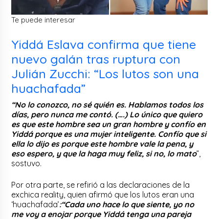
Te puede interesar
Yiddá Eslava confirma que tiene
nuevo galán tras ruptura con
Julián Zucchi: “Los lutos son una
huachafada”
“No lo conozco, no sé quién es. Hablamos todos los
días, pero nunca me contó. (….) Lo único que quiero
es que este hombre sea un gran hombre y confío en
Yiddá porque es una mujer inteligente. Confío que si
ella lo dijo es porque este hombre vale la pena, y
eso espero, y que la haga muy feliz, si no, lo mato
”,
sostuvo.
Por otra parte, se refirió a las declaraciones de la
exchica reality, quien afirmó que los lutos eran una
‘huachafada’
:“Cada uno hace lo que siente, yo no
me voy a enojar porque Yiddá tenga una pareja