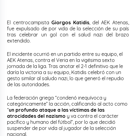
El centrocampista
Giorgos Katidis
, del AEK Atenas,
fue expulsado de por vida de la selección de su país
tras celebrar un gol con el salud nazi del brazo
extendido.
El incidente ocurrió en un partido entre su equipo, el
AEK Atenas, contra el Veria en la vigésima sexto
jornada de la liga. Tras anotar el 2-1 definitivo que le
daría la victoria a su equipo, Katidis celebró con un
gesto similar al saludo nazi, lo que generó el repudio
de las autoridades.
La federación griega “condenó inequívoca y
categóricamente” la acción, calificando al acto como
“
un profundo ataque a las víctimas de las
atrocidades del nazismo
y va contra el carácter
pacífico y humano del fútbol”, por lo que decidió
suspender de por vida al jugador de la selección
nacional.