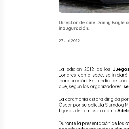
Director de cine Danny Boyle 
inauguración.
27 Jul 2012
La edición 2012 de los
Juegos
Londres como sede, se iniciará
inauguración. En medio de una g
que, según los organizadores,
se
La ceremonia estará dirigida por
Óscar por su película Slumdog Mil
figuras de la m úsica como
Adel
Durante la presentación de los at
abanderados presentará alguna p