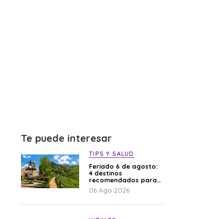
Te puede interesar
TIPS Y SALUD
Feriado 6 de agosto:
4 destinos
recomendados para
disfrutar el descanso
06 Ago 2026