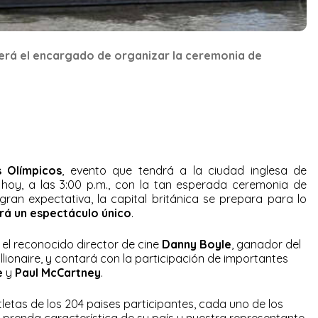
será el encargado de organizar la ceremonia de
 Olímpicos
, evento que tendrá a la ciudad inglesa de
 hoy, a las 3:00 p.m., con la tan esperada ceremonia de
ran expectativa, la capital británica se prepara para lo
rá un espectáculo único
.
 el reconocido director de cine
Danny Boyle
, ganador del
lionaire, y contará con la participación de importantes
e
y
Paul McCartney
.
letas de los 204 paises participantes, cada uno de los
renda característica de su país y nuestra representante,