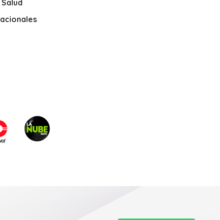
y Salud
nacionales