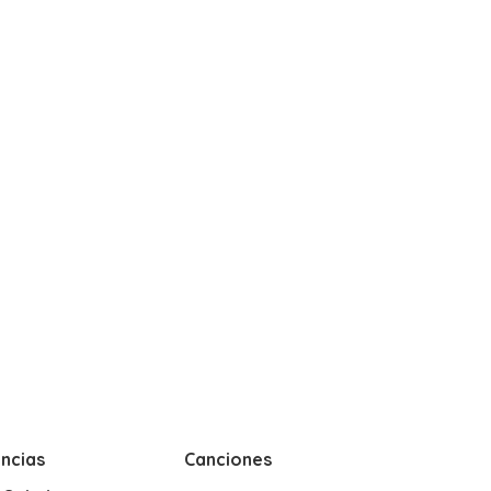
ncias
Canciones