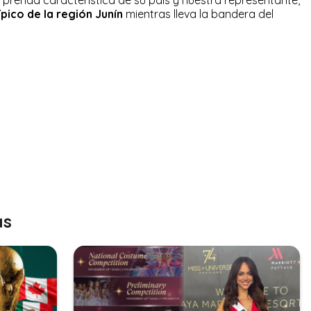
ípico de la región Junín
mientras lleva la bandera del
as