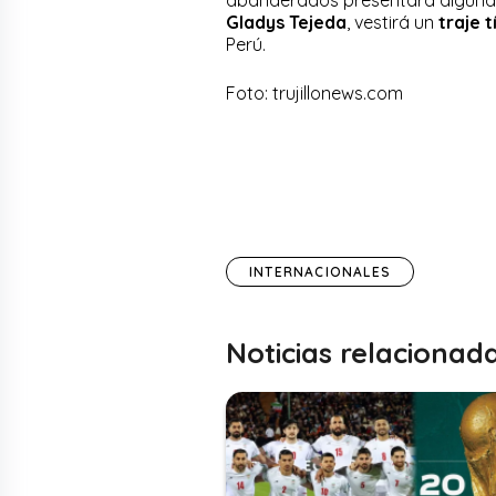
Gladys Tejeda
, vestirá un
traje t
Perú.
Foto: trujillonews.com
INTERNACIONALES
Noticias relacionad