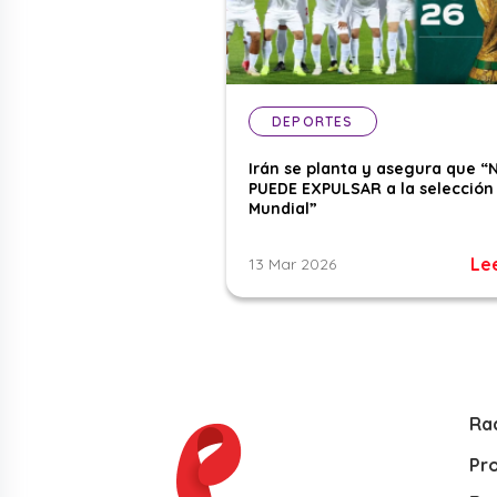
DEPORTES
Irán se planta y asegura que “
PUEDE EXPULSAR a la selección 
Mundial”
Le
13 Mar 2026
Ra
Pr