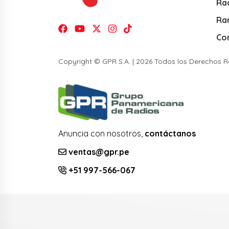
Rad
Ra
Co
Copyright © GPR S.A. | 2026 Todos los Derechos 
Anuncia con nosotros,
contáctanos
ventas@gpr.pe
+51 997-566-067