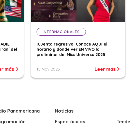
INTERNACIONALES
NADIE
¡Cuenta regresiva! Conoce AQUÍ el
iraní del
horario y dónde ver EN VIVO la
preliminar del Miss Universo 2025
er más
Leer más
18 Nov 2025
dio Panamericana
Noticias
ogramación
Espectáculos
Tende