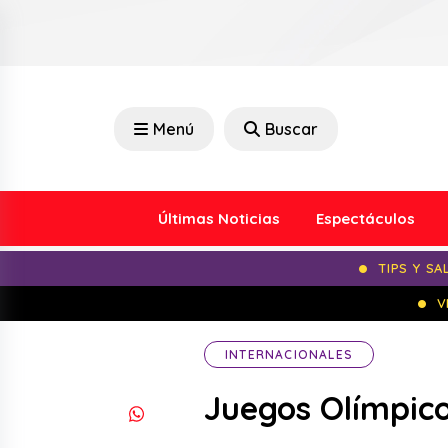
Menú
Buscar
Últimas Noticias
Espectáculos
TIPS Y SA
V
INTERNACIONALES
Juegos Olímpic