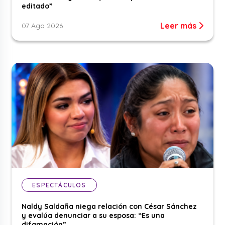
editado”
Leer más
07 Ago 2026
ESPECTÁCULOS
Naldy Saldaña niega relación con César Sánchez
y evalúa denunciar a su esposa: “Es una
difamación”