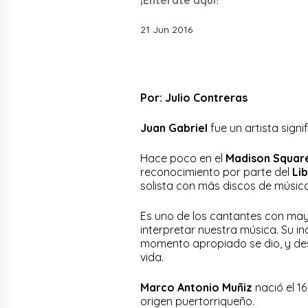
21 Jun 2016
Por: Julio Contreras
Juan Gabriel
fue un artista signi
Hace poco en el
Madison Squar
reconocimiento por parte del
Li
solista con más discos de músic
Es uno de los cantantes con mayo
interpretar nuestra música. Su in
momento apropiado se dio, y des
vida.
Marco Antonio Muñiz
nació el 1
origen puertorriqueño.