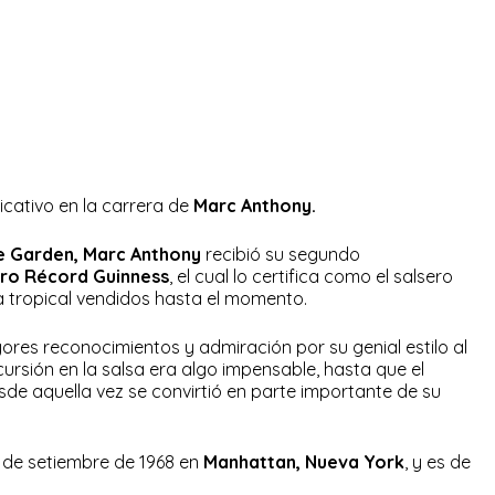
ficativo en la carrera de
Marc Anthony.
e Garden, Marc Anthony
recibió su segundo
bro Récord Guinness
, el cual lo certifica como el salsero
a tropical vendidos hasta el momento.
res reconocimientos y admiración por su genial estilo al
cursión en la salsa era algo impensable, hasta que el
de aquella vez se convirtió en parte importante de su
6 de setiembre de 1968 en
Manhattan, Nueva York
, y es de