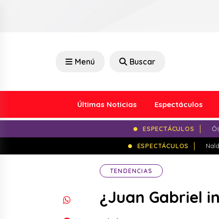
Menú
Buscar
Últimas Noticias
Espectáculos
ESPECTÁCULOS
Ós
ESPECTÁCULOS
Nald
TENDENCIAS
¿Juan Gabriel i