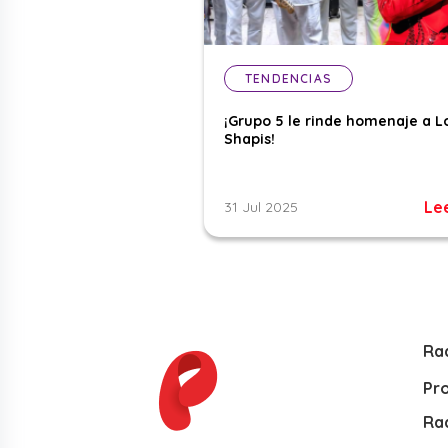
TENDENCIAS
¡Grupo 5 le rinde homenaje a L
Shapis!
Le
31 Jul 2025
Ra
Pr
Rad