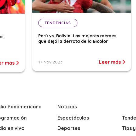
TENDENCIAS
Perú vs. Bolivia: Los mejores memes
os
que dejó la derrota de la Bicolor
Leer más
17 Nov 2023
er más
dio Panamericana
Noticias
ogramación
Espectáculos
Tende
io en vivo
Deportes
Tips 