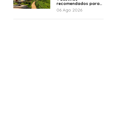
recomendados para
disfrutar el descanso
06 Ago 2026