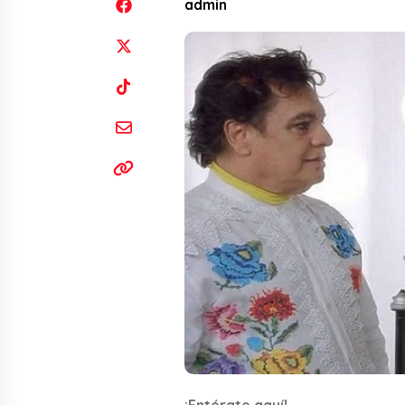
admin
¡Entérate aquí!