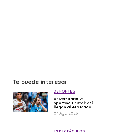
Te puede interesar
DEPORTES
Universitario vs.
Sporting Cristal: así
llegan al esperado
duelo
07 Ago 2026
ESPECTÁCULOS