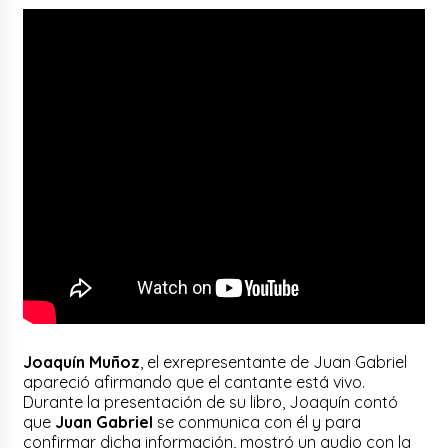
Joaquín Muñoz
, el exrepresentante de Juan Gabriel
apareció afirmando que el cantante está vivo.
Durante la presentación de su libro, Joaquín contó
que
Juan Gabriel
se conmunica con él y para
confirmar dicha información, mostró un audio con la