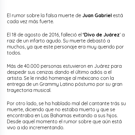
El rumor sobre la falsa muerte de
Juan Gabriel
está
cada vez más fuerte.
El 18 de agosto de 2016, falleció el
‘Divo de Juárez
‘ a
raiz de un infarto agudo. Su muerte debastó a
muchos, ya que este personaje era muy querido por
todos.
Más de 40.000 personas estuvieron en Juárez para
despedir sus cenizas dando el último adiós a el
artista. Se le rindió homenaje al méxicano con la
entrega de un Grammy Latino póstumo por su gran
trayectoria musical.
Por otro lado, se ha hablado mal del cantante trás su
muerte, diciendo que no estaba muerto y que se
encontraba en Las Bahamas evitando a sus hijos.
Desde aquel momento el rumor sobre que aún está
vivo a ido incrementando.