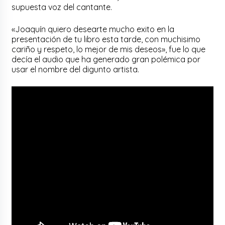
supuesta voz del cantante.
«Joaquín quiero desearte mucho exito en la
presentación de tu libro esta tarde, con muchisimo
cariño y respeto, lo mejor de mis deseos», fue lo que
decía el audio que ha generado gran polémica por
usar el nombre del digunto artista.