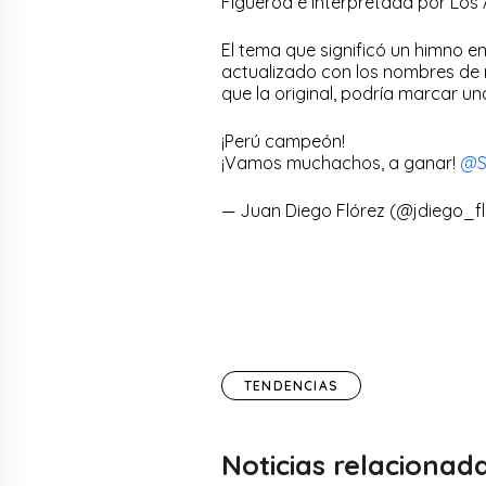
Figueroa e interpretada por Los 
El tema que significó un himno en
actualizado con los nombres de 
que la original, podría marcar una
¡Perú campeón!
¡Vamos muchachos, a ganar!
@S
— Juan Diego Flórez (@jdiego_f
TENDENCIAS
Noticias relacionad