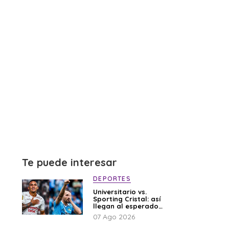
Te puede interesar
DEPORTES
Universitario vs.
Sporting Cristal: así
llegan al esperado
duelo
07 Ago 2026