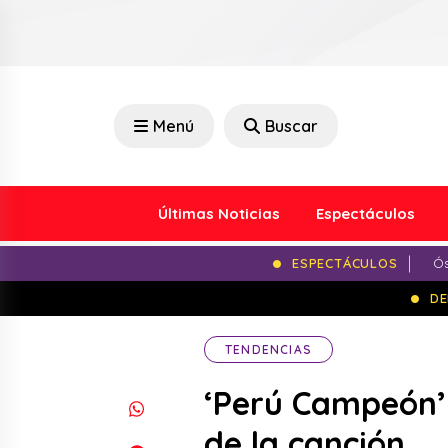
Menú
Buscar
Últimas Noticias
Espectáculos
ESPECTÁCULOS
Ós
DE
TENDENCIAS
‘Perú Campeón’
de la canción