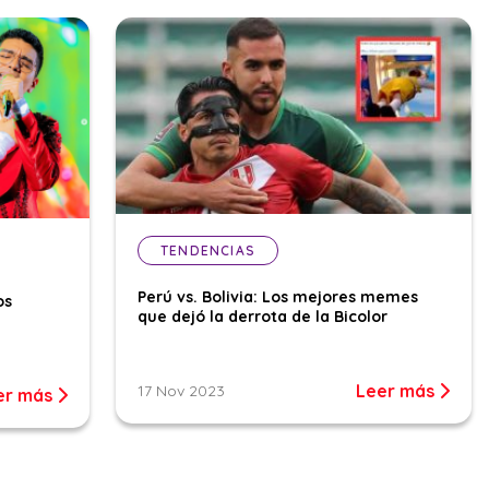
TENDENCIAS
Perú vs. Bolivia: Los mejores memes
os
que dejó la derrota de la Bicolor
Leer más
17 Nov 2023
er más