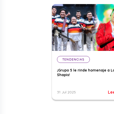
TENDENCIAS
¡Grupo 5 le rinde homenaje a L
Shapis!
Le
31 Jul 2025