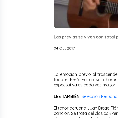
Las previas se viven con total 
04 Oct 2017
La emoción previo al trascenden
todo el Perú. Faltan solo horas
expectativa es cada vez mayor.
LEE TAMBIÉN:
Selección Peruana:
El tenor peruano Juan Diego Fló
canción. Se trata del clásico «P