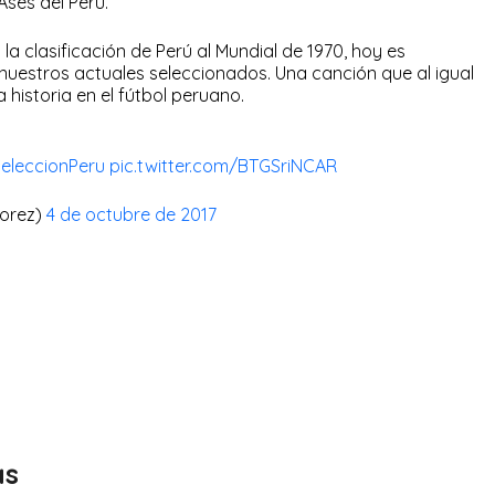
Ases del Perú.
 la clasificación de Perú al Mundial de 1970, hoy es
nuestros actuales seleccionados. Una canción que al igual
 historia en el fútbol peruano.
eleccionPeru
pic.twitter.com/BTGSriNCAR
lorez)
4 de octubre de 2017
as