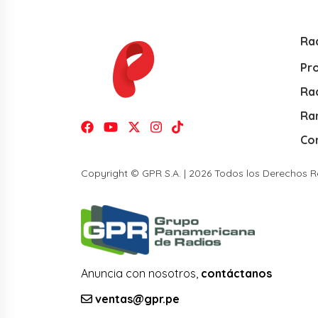
Ra
Pr
Rad
Ra
Co
Copyright © GPR S.A. | 2026 Todos los Derechos 
Anuncia con nosotros,
contáctanos
ventas@gpr.pe