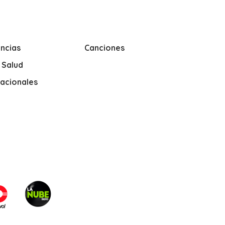
ncias
Canciones
y Salud
nacionales