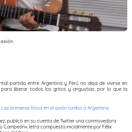
pasión.
tal partido entre Argentina y Perú no deja de vivirse en
 para liberar todos los gritos y angustias, por lo que la
 Las primeras fotos en el avión rumbo a Argentina
rez, publicó en su cuenta de Twitter una conmovedora
erú Campeón», letra compuesta inicialmente por Félix