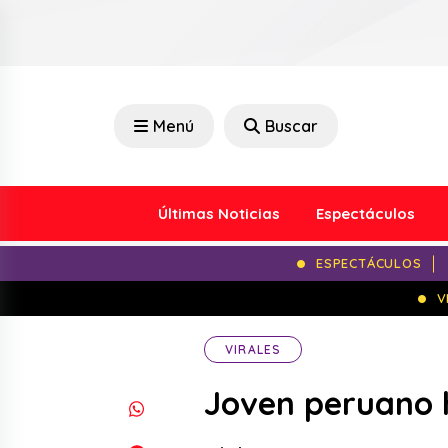
Menú
Buscar
Últimas Noticias
Espectáculos
ESPECTÁCULOS
V
VIRALES
Joven peruano h