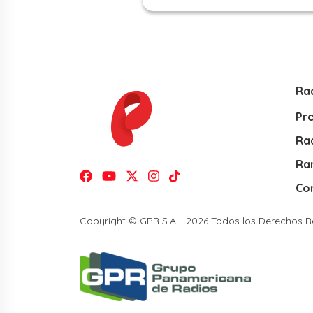
Ra
Pr
Rad
Ra
Co
Copyright © GPR S.A. | 2026 Todos los Derechos 