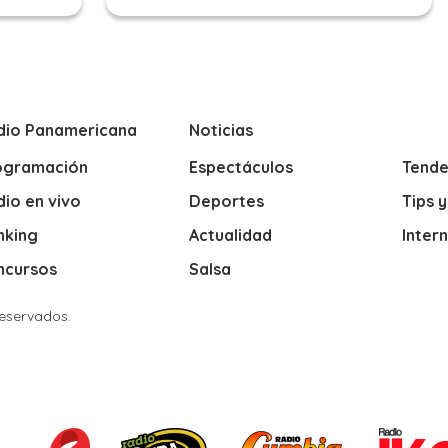
dio Panamericana
Noticias
ogramación
Espectáculos
Tende
io en vivo
Deportes
Tips 
nking
Actualidad
Inter
ncursos
Salsa
Reservados.