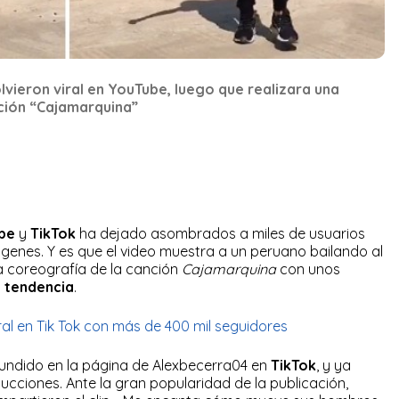
vieron viral en YouTube, luego que realizara una
nción “Cajamarquina”
be
y
TikTok
ha dejado asombrados a miles de usuarios
ágenes. Y es que el video muestra a un peruano bailando al
na coreografía de la canción
Cajamarquina
con unos
ó
tendencia
.
ral en Tik Tok con más de 400 mil seguidores
fundido en la página de Alexbecerra04 en
TikTok
, y ya
cciones. Ante la gran popularidad de la publicación,