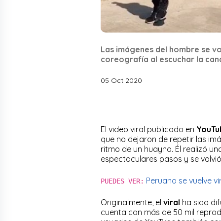
Las imágenes del hombre se vol
coreografía al escuchar la ca
05 Oct 2020
El video viral publicado en
YouTu
que no dejaron de repetir las im
ritmo de un huayno. Él realizó u
espectaculares pasos y se volvi
Peruano se vuelve vi
PUEDES VER:
Originalmente, el
viral
ha sido di
cuenta con más de 50 mil reprodu