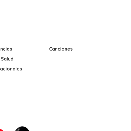
ncias
Canciones
y Salud
nacionales