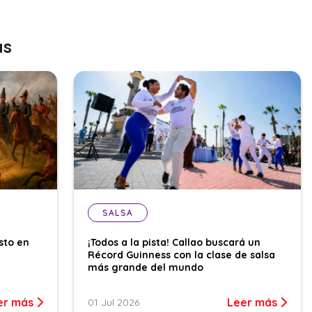
as
SALSA
sto en
¡Todos a la pista! Callao buscará un
Récord Guinness con la clase de salsa
más grande del mundo
er más
Leer más
01 Jul 2026