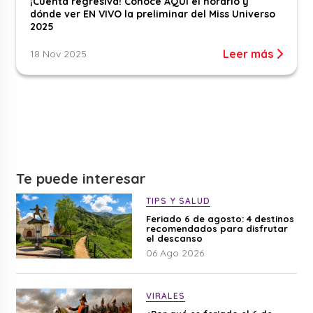
¡Cuenta regresiva! Conoce AQUÍ el horario y
dónde ver EN VIVO la preliminar del Miss Universo
2025
Leer más
18 Nov 2025
Te puede interesar
TIPS Y SALUD
Feriado 6 de agosto: 4 destinos
recomendados para disfrutar
el descanso
06 Ago 2026
VIRALES