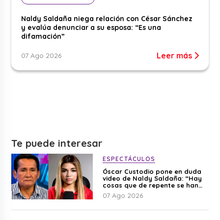
Naldy Saldaña niega relación con César Sánchez
y evalúa denunciar a su esposa: “Es una
difamación”
Leer más
07 Ago 2026
Te puede interesar
ESPECTÁCULOS
Óscar Custodio pone en duda
video de Naldy Saldaña: “Hay
cosas que de repente se han
editado”
07 Ago 2026