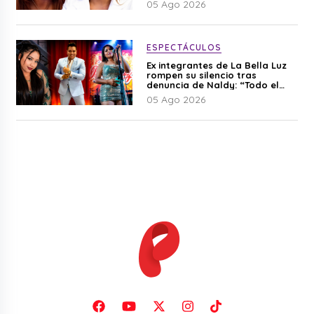
05 Ago 2026
ESPECTÁCULOS
Ex integrantes de La Bella Luz
rompen su silencio tras
denuncia de Naldy: “Todo el
mundo lo sabía”
05 Ago 2026