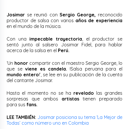
Josimar
se reunió con
Sergio George,
reconocido
productor de salsa con varios
años de experiencia
en el mundo de la música.
Con una
impecable trayectoria
, el productor se
sentó junto al salsero Josimar Fidel, para hablar
acerca de la salsa en el
Perú.
‘Un
honor
compartir con el maestro Sergio George, lo
que se
viene es candela.
!Salsa peruana para el
mundo entero
!’, se lee en su publicación de la cuenta
del cantante Josimar.
Hasta el momento no se ha
revelado
las grandes
sorpresas que ambos
artistas
tienen preparado
para sus
fans.
LEE TAMBIÉN:
Josimar posiciona su tema ‘La Mejor de
Todas’ como número uno en Colombia