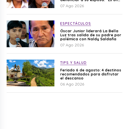
difamación”
07 Ago 2026
ESPECTÁCULOS
Óscar Junior liderará La Bella
Luz tras salida de su padre por
polémica con Naldy Saldaña
07 Ago 2026
TIPS Y SALUD
Feriado 6 de agosto: 4 destinos
recomendados para disfrutar
el descanso
06 Ago 2026