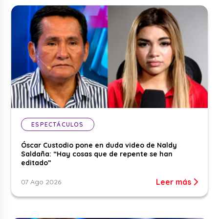
ESPECTÁCULOS
Óscar Custodio pone en duda video de Naldy
Saldaña: “Hay cosas que de repente se han
editado”
Leer más
07 Ago 2026