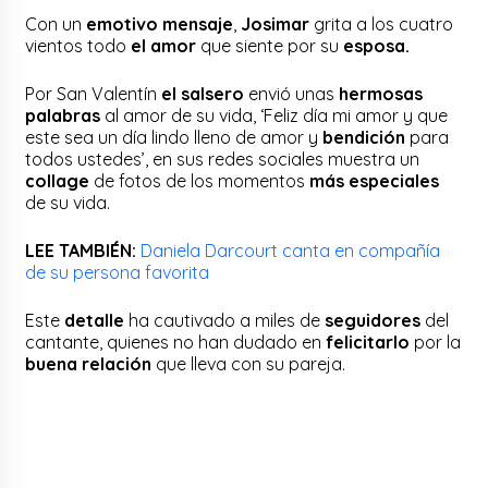
Con un
emotivo mensaje
,
Josimar
grita a los cuatro
vientos todo
el amor
que siente por su
esposa.
Por San Valentín
el salsero
envió unas
hermosas
palabras
al amor de su vida, ‘Feliz día mi amor y que
este sea un día lindo lleno de amor y
bendición
para
todos ustedes’, en sus redes sociales muestra un
collage
de fotos de los momentos
más especiales
de su vida.
LEE TAMBIÉN:
Daniela Darcourt canta en compañía
de su persona favorita
Este
detalle
ha cautivado a miles de
seguidores
del
cantante, quienes no han dudado en
felicitarlo
por la
buena relación
que lleva con su pareja.