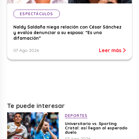
ESPECTÁCULOS
Naldy Saldaña niega relación con César Sánchez
y evalúa denunciar a su esposa: “Es una
difamación”
Leer más
07 Ago 2026
Te puede interesar
DEPORTES
Universitario vs. Sporting
Cristal: así llegan al esperado
duelo
07 Ago 2026