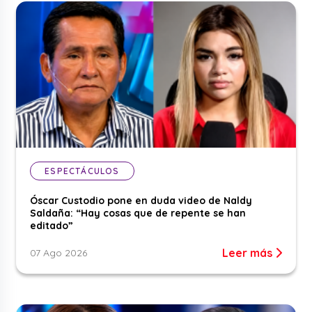
ESPECTÁCULOS
Óscar Custodio pone en duda video de Naldy
Saldaña: “Hay cosas que de repente se han
editado”
Leer más
07 Ago 2026