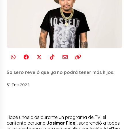
Salsero reveló que ya no podrá tener más hijos.
31 Ene 2022
Hace unos días durante un programa de TV, el
cantante peruano
Josimar Fidel
, sorprendió a todos
los espectadores con una peculiar confesión. El
«Rey