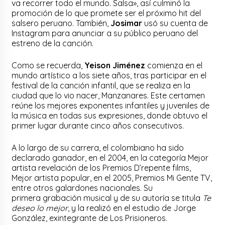
va recorrer todo el mundo. Salsa», así culminó la
promoción de lo que promete ser el próximo hit del
salsero peruano. También,
Josimar
usó su cuenta de
Instagram para anunciar a su público peruano del
estreno de la canción.
Como se recuerda,
Yeison Jiménez
comienza en el
mundo artístico a los siete años, tras participar en el
festival de la canción infantil, que se realiza en la
ciudad que lo vio nacer, Manzanares. Este certamen
reúne los mejores exponentes infantiles y juveniles de
la música en todas sus expresiones, donde obtuvo el
primer lugar durante cinco años consecutivos.
A lo largo de su carrera, el colombiano ha sido
declarado ganador, en el 2004, en la categoría Mejor
artista revelación de los Premios D’repente films,
Mejor artista popular, en el 2005, Premios Mi Gente TV,
entre otros galardones nacionales. Su
primera grabación musical y de su autoría se titula
Te
deseo lo mejor
, y la realizó en el estudio de Jorge
González, exintegrante de Los Prisioneros.