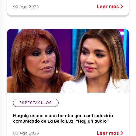
Leer más
05 Ago 2026
ESPECTÁCULOS
Magaly anuncia una bomba que contradeciría
comunicado de La Bella Luz: “Hay un audio”
Leer más
05 Ago 2026