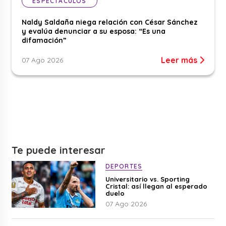
ESPECTÁCULOS
Naldy Saldaña niega relación con César Sánchez
y evalúa denunciar a su esposa: “Es una
difamación”
Leer más
07 Ago 2026
Te puede interesar
DEPORTES
Universitario vs. Sporting
Cristal: así llegan al esperado
duelo
07 Ago 2026