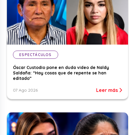
ESPECTÁCULOS
Óscar Custodio pone en duda video de Naldy
Saldaña: “Hay cosas que de repente se han
editado”
Leer más
07 Ago 2026