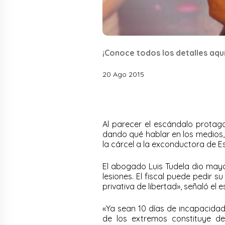
¡Conoce todos los detalles aquí
20 Ago 2015
Al parecer el escándalo protag
dando qué hablar en los medios,
la cárcel a la exconductora de E
El abogado Luis Tudela dio mayo
lesiones. El fiscal puede pedir 
privativa de libertad», señaló el e
«Ya sean 10 días de incapacidad
de los extremos constituye de