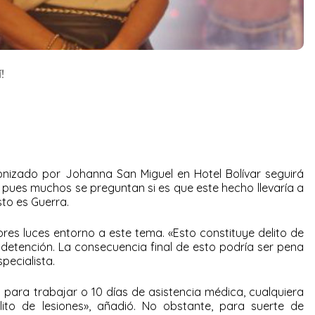
!
onizado por Johanna San Miguel en Hotel Bolívar seguirá
 pues muchos se preguntan si es que este hecho llevaría a
sto es Guerra.
res luces entorno a este tema. «Esto constituye delito de
su detención. La consecuencia final de esto podría ser pena
specialista.
 para trabajar o 10 días de asistencia médica, cualquiera
lito de lesiones», añadió. No obstante, para suerte de