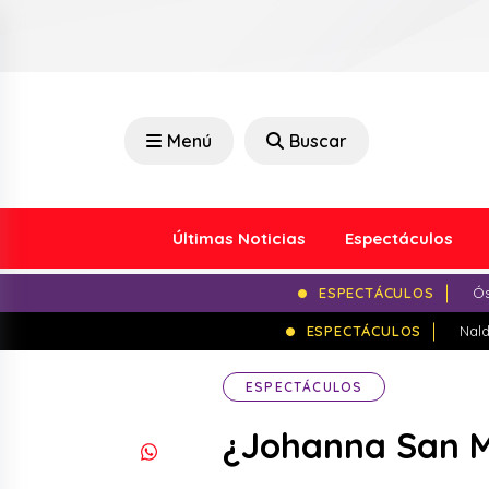
Menú
Buscar
Últimas Noticias
Espectáculos
ESPECTÁCULOS
Ós
ESPECTÁCULOS
Nald
ESPECTÁCULOS
¿Johanna San Mi