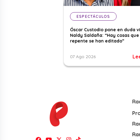
ESPECTÁCULOS
Óscar Custodio pone en duda v
Naldy Saldaña: “Hay cosas que
repente se han editado”
Le
07 Ago 2026
Ra
Pr
Rad
Ra