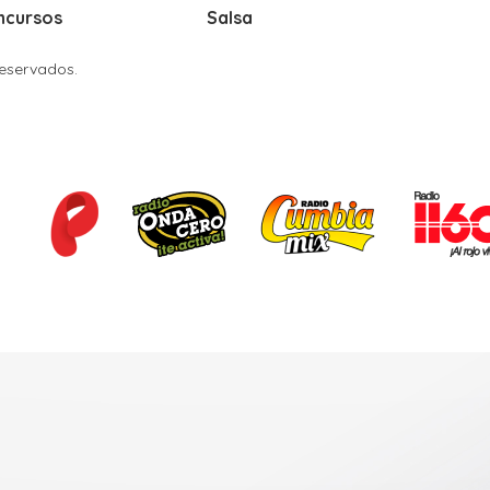
ncursos
Salsa
Reservados.