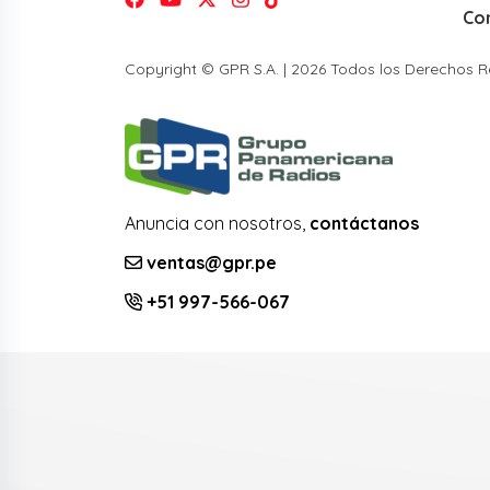
Co
Copyright © GPR S.A. | 2026 Todos los Derechos 
Anuncia con nosotros,
contáctanos
ventas@gpr.pe
+51 997-566-067