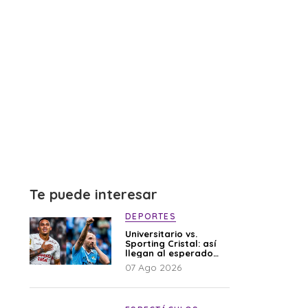
Te puede interesar
DEPORTES
Universitario vs.
Sporting Cristal: así
llegan al esperado
duelo
07 Ago 2026