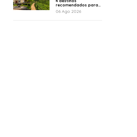
4 destinos
recomendados para
disfrutar el descanso
06 Ago 2026