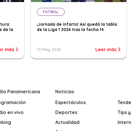
FÚTBOL
tura:
¡Jornada de infarto! Así quedó la tabla
s de la
de la Liga 1 2026 tras la fecha 14
er más
Leer más
12 May 2026
dio Panamericana
Noticias
ogramación
Espectáculos
Tende
io en vivo
Deportes
Tips 
nking
Actualidad
Inter