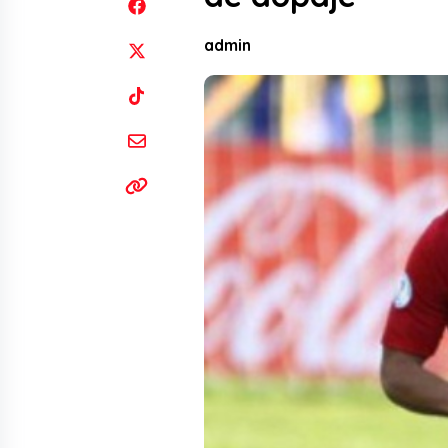
admin