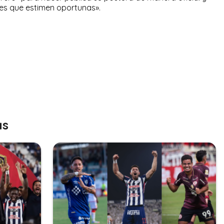
es que estimen oportunas».
as