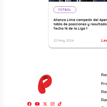
FÚTBOL
Alianza Lima campeón del Aper
tabla de posiciones y resultado
fecha 16 de la Liga 1
Le
25 May 2026
Ra
Pr
Rad
Ra