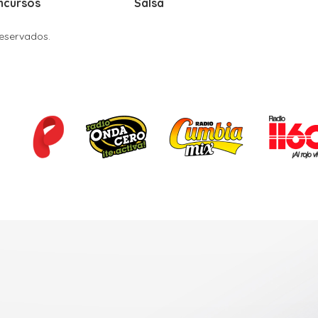
ncursos
Salsa
Reservados.