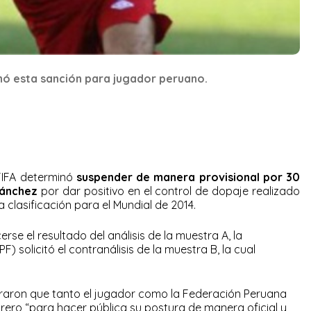
nó esta sanción para jugador peruano.
 FIFA determinó
suspender de manera provisional por 30
Sánchez
por dar positivo en el control de dopaje realizado
la clasificación para el Mundial de 2014.
rse el resultado del análisis de la muestra A, la
) solicitó el contranálisis de la muestra B, la cual
raron que tanto el jugador como la Federación Peruana
brero “para hacer pública su postura de manera oficial y