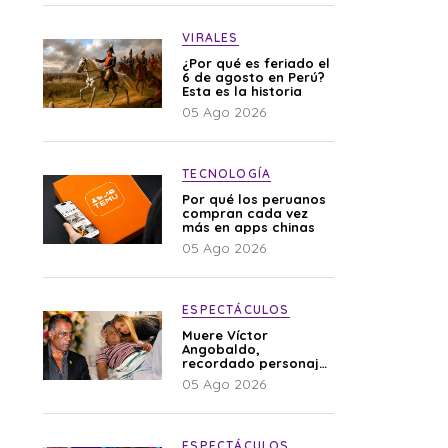
VIRALES
¿Por qué es feriado el
6 de agosto en Perú?
Esta es la historia
05 Ago 2026
TECNOLOGÍA
Por qué los peruanos
compran cada vez
más en apps chinas
05 Ago 2026
ESPECTÁCULOS
Muere Víctor
Angobaldo,
recordado personaje
de la farándula y
05 Ago 2026
expareja de Shirley
Cherres
ESPECTÁCULOS