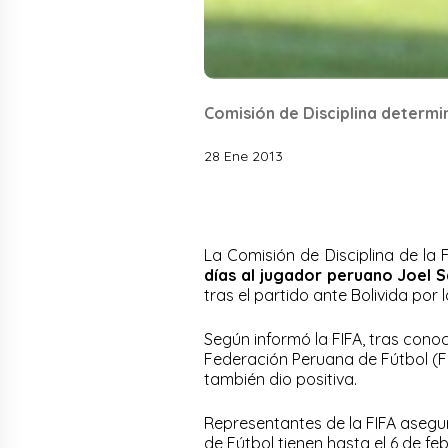
Comisión de Disciplina determi
28 Ene 2013
La Comisión de Disciplina de la
días al jugador peruano Joel 
tras el partido ante Bolivida por 
Según informó la FIFA, tras conoce
Federación Peruana de Fútbol (FPF
también dio positiva.
Representantes de la FIFA asegu
de Fútbol tienen hasta el 6 de fe