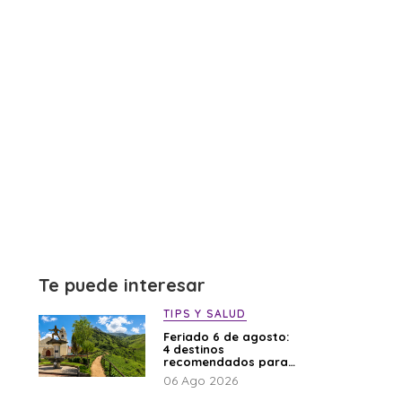
Te puede interesar
TIPS Y SALUD
Feriado 6 de agosto:
4 destinos
recomendados para
disfrutar el descanso
06 Ago 2026