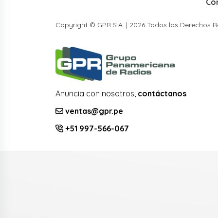
Co
Copyright © GPR S.A. | 2026 Todos los Derechos 
Anuncia con nosotros,
contáctanos
ventas@gpr.pe
+51 997-566-067