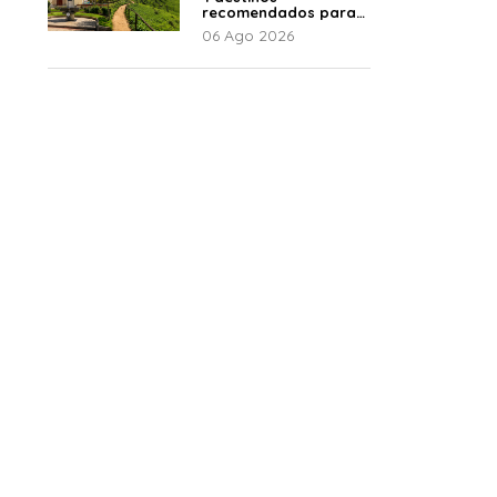
recomendados para
disfrutar el descanso
06 Ago 2026