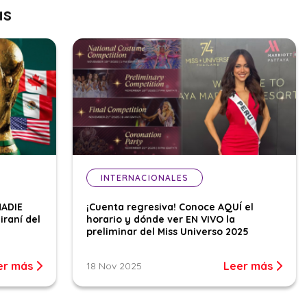
as
INTERNACIONALES
NADIE
¡Cuenta regresiva! Conoce AQUÍ el
iraní del
horario y dónde ver EN VIVO la
preliminar del Miss Universo 2025
er más
Leer más
18 Nov 2025