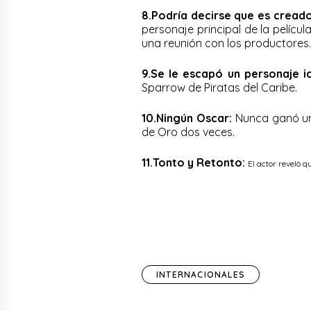
8.Podría decirse que es creado
personaje principal de la pelícu
una reunión con los productores.
9.Se le escapó un personaje i
Sparrow de Piratas del Caribe.
10.Ningún Oscar:
Nunca ganó un 
de Oro dos veces.
11.Tonto y Retonto:
El actor reveló 
INTERNACIONALES