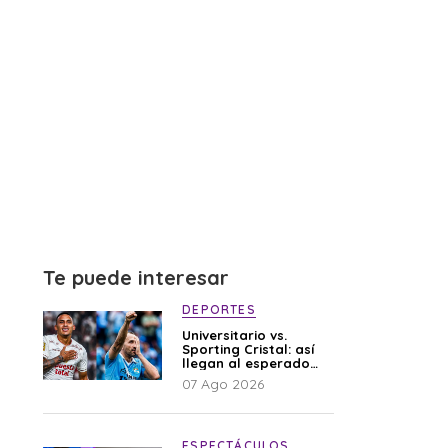
Te puede interesar
DEPORTES
Universitario vs.
Sporting Cristal: así
llegan al esperado
duelo
07 Ago 2026
ESPECTÁCULOS