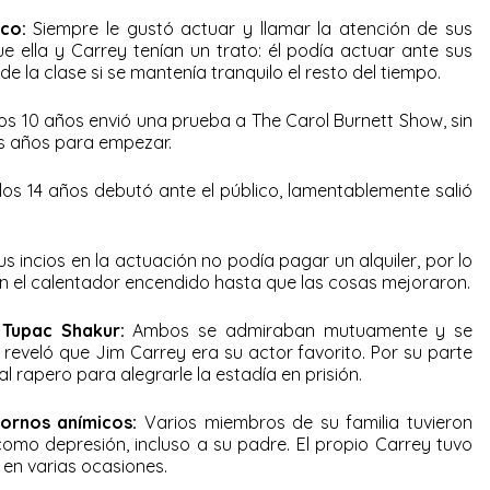
co:
Siempre le gustó actuar y llamar la atención de sus
 ella y Carrey tenían un trato: él podía actuar ante sus
 la clase si se mantenía tranquilo el resto del tiempo.
os 10 años envió una prueba a The Carol Burnett Show, sin
s años para empezar.
los 14 años debutó ante el público, lamentablemente salió
sus incios en la actuación no podía pagar un alquiler, por lo
n el calentador encendido hasta que las cosas mejoraron.
 Tupac Shakur:
Ambos se admiraban mutuamente y se
 reveló que Jim Carrey era su actor favorito. Por su parte
l rapero para alegrarle la estadía en prisión.
ornos anímicos:
Varios miembros de su familia tuvieron
como depresión, incluso a su padre. El propio Carrey tuvo
 en varias ocasiones.