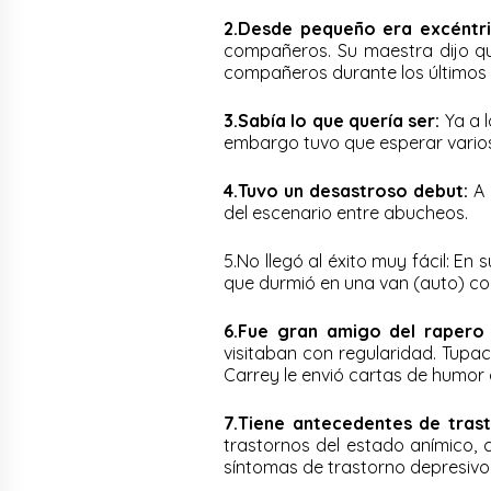
2.Desde pequeño era excéntri
compañeros. Su maestra dijo que
compañeros durante los últimos de
3.Sabía lo que quería ser:
Ya a l
embargo tuvo que esperar vario
4.Tuvo un desastroso debut:
A 
del escenario entre abucheos.
5.No llegó al éxito muy fácil: En 
que durmió en una van (auto) co
6.Fue gran amigo del rapero
visitaban con regularidad. Tupac
Carrey le envió cartas de humor a
7.Tiene antecedentes de trast
trastornos del estado anímico, 
síntomas de trastorno depresivo