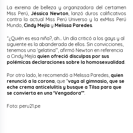
La exreina de belleza y organizadora del certamen
Miss Perú,
Jéssica Newton
, lanzó duros calificativos
contra la actual Miss Perú Universo y la exMiss Perú
Mundo,
Cindy Mejía
y
Melissa Paredes
.
“¿Quién es esa niña?, ah… Un día criticó a los gays y al
siguiente es la abanderada de ellos. Sin convicciones,
tenemos una ‘gelatina’”, afirmó Newton en referencia
a Cindy Mejía
quien ofreció disculpas por sus
polémicas declaraciones sobre la homosexualidad
.
Por otro lado, le recomendó a Melissa Paredes,
quien
renunció a la corona
, que “
vaya al gimnasio, que se
eche crema anticelulitis y busque a Tilsa para que
se convierta en una ‘Vengadora’”
.
Foto: peru21.pe