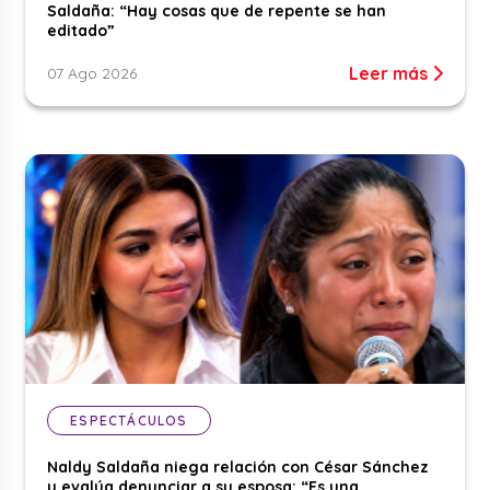
Saldaña: “Hay cosas que de repente se han
editado”
Leer más
07 Ago 2026
ESPECTÁCULOS
Naldy Saldaña niega relación con César Sánchez
y evalúa denunciar a su esposa: “Es una