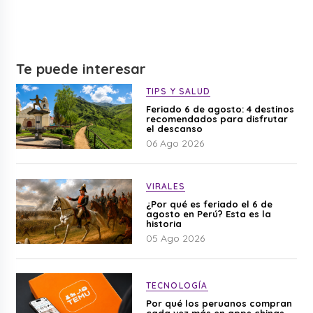
Te puede interesar
TIPS Y SALUD
Feriado 6 de agosto: 4 destinos
recomendados para disfrutar
el descanso
06 Ago 2026
VIRALES
¿Por qué es feriado el 6 de
agosto en Perú? Esta es la
historia
05 Ago 2026
TECNOLOGÍA
Por qué los peruanos compran
cada vez más en apps chinas