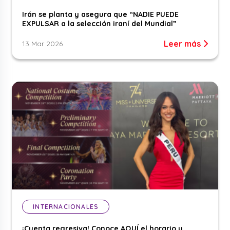
Irán se planta y asegura que “NADIE PUEDE
EXPULSAR a la selección iraní del Mundial”
Leer más
13 Mar 2026
INTERNACIONALES
¡Cuenta regresiva! Conoce AQUÍ el horario y