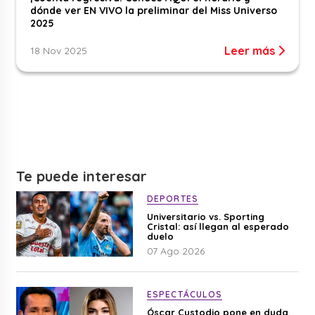
dónde ver EN VIVO la preliminar del Miss Universo
2025
Leer más
18 Nov 2025
Te puede interesar
DEPORTES
Universitario vs. Sporting
Cristal: así llegan al esperado
duelo
07 Ago 2026
ESPECTÁCULOS
Óscar Custodio pone en duda