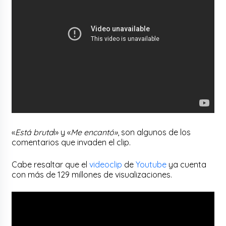
«
Está bruta
l» y «
Me encantó»
, son algunos de los
comentarios que invaden el clip.
Cabe resaltar que el
videoclip
de
Youtube
ya cuenta
con más de 129 millones de visualizaciones.