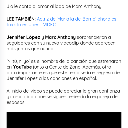
Jlo le canta al amor al lado de Marc Anthony.
LEE TAMBIÉN:
Actriz de ‘María la del Barrio’ ahora es
taxista en Uber – VIDEO
Jennifer López
y
Marc Anthony
sorprendieron a
seguidores con su nuevo videoclip donde aparecen
más juntos que nunca.
‘Ni tú, ni yo’ es el nombre de la canción que estrenaron
en
YouTube
junto a Gente de Zona. Además, otro
dato importante es que este tema sería el regreso de
Jennifer López a las canciones en español.
Al inicio del video se puede apreciar la gran confianza
y complicidad que se siguen teniendo la expareja de
esposos.