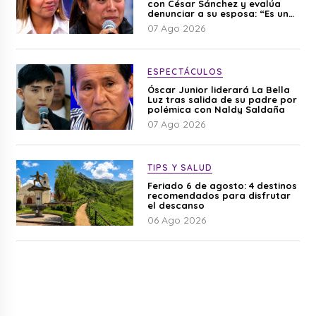
con César Sánchez y evalúa
denunciar a su esposa: “Es una
difamación”
07 Ago 2026
ESPECTÁCULOS
Óscar Junior liderará La Bella
Luz tras salida de su padre por
polémica con Naldy Saldaña
07 Ago 2026
TIPS Y SALUD
Feriado 6 de agosto: 4 destinos
recomendados para disfrutar
el descanso
06 Ago 2026