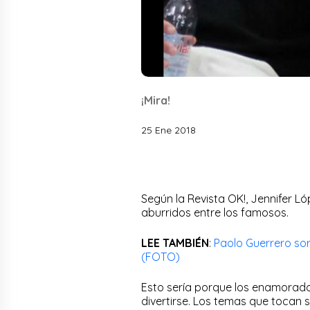
¡Mira!
25 Ene 2018
Según la Revista OK!, Jennifer Ló
aburridos entre los famosos.
LEE TAMBIÉN
:
Paolo Guerrero so
(FOTO)
Esto sería porque los enamorados
divertirse. Los temas que tocan s