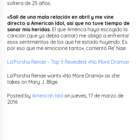
soltera de 25 años.
«Salí de una mala relación en abril y me vine
directo a American Idol, así que no tuve tiempo de
sanar mis heridas.
El que América haya escogido la
canción (que yo debía cantar) me obligó a enfrentar
esos sentimientos de los que he estado huyendo. Es
por eso que me emocioné tanto», comentó Re’ Nae.
La’Porsha Renae – Top 5 Revealed: «No More Drama»
La’Porsha Renae wants «No More Drama» as she
takes on Mary J. Blige.
Posted by
American Idol
on jueves, 17 de marzo de
2016