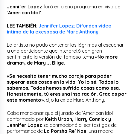
Jennifer Lopez
lloró en pleno programa en vivo de
‘American Idol’
.
LEE TAMBIÉN:
Jennifer Lopez: Difunden video
íntimo de la exesposa de Marc Anthony
La artista no pudo contener las lágrimas al escuchar
a una participante que interpretó con gran
sentimiento la versión del famoso tema
«No more
drama», de Mary J. Blige
.
«Se necesita tener mucho coraje para poder
superar esas cosas en la vida. Yo lo sé. Todos lo
sabemos. Todos hemos sufrido cosas como esa.
Honestamente, tú eres una inspiración. Gracias por
este momento»
, dijo la ex de Marc Anthony.
Cabe mencionar que el jurado de ‘American Idol’
conformado por
Keith Urban, Harry Connick y
Jennifer Lopez
se conmocionó al ser testigos del
performance de
La Porsha Re’ Nae
, una madre