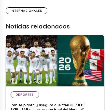
INTERNACIONALES
Noticias relacionadas
DEPORTES
Irán se planta y asegura que “NADIE PUEDE
EXPULSAR a la selección iraní del Mundial”