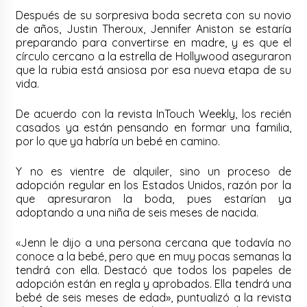
Después de su sorpresiva boda secreta con su novio
de años, Justin Theroux, Jennifer Aniston se estaría
preparando para convertirse en madre, y es que el
círculo cercano a la estrella de Hollywood aseguraron
que la rubia está ansiosa por esa nueva etapa de su
vida.
De acuerdo con la revista InTouch Weekly, los recién
casados ya están pensando en formar una familia,
por lo que ya habría un bebé en camino.
Y no es vientre de alquiler, sino un proceso de
adopción regular en los Estados Unidos, razón por la
que apresuraron la boda, pues estarían ya
adoptando a una niña de seis meses de nacida.
«Jenn le dijo a una persona cercana que todavía no
conoce a la bebé, pero que en muy pocas semanas la
tendrá con ella. Destacó que todos los papeles de
adopción están en regla y aprobados. Ella tendrá una
bebé de seis meses de edad», puntualizó a la revista