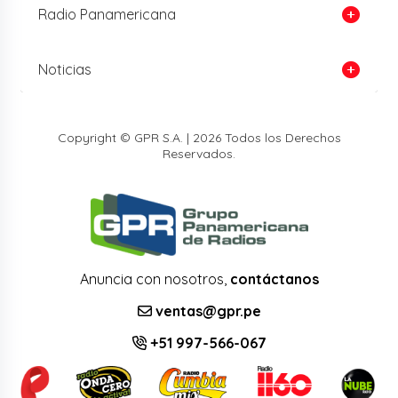
Radio Panamericana
Noticias
Copyright © GPR S.A. | 2026 Todos los Derechos
Reservados.
Anuncia con nosotros,
contáctanos
ventas@gpr.pe
+51 997-566-067