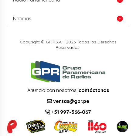
Noticias
Copyright © GPR S.A. | 2026 Todos los Derechos
Reservados.
Anuncia con nosotros,
contáctanos
ventas@gpr.pe
+51 997-566-067