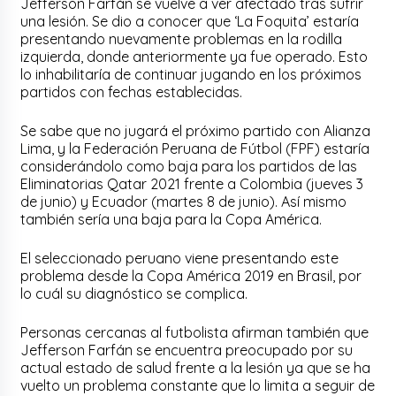
Jefferson Farfán se vuelve a ver afectado tras sufrir
una lesión. Se dio a conocer que ‘La Foquita’ estaría
presentando nuevamente problemas en la rodilla
izquierda, donde anteriormente ya fue operado. Esto
lo inhabilitaría de continuar jugando en los próximos
partidos con fechas establecidas.
Se sabe que no jugará el próximo partido con Alianza
Lima, y la Federación Peruana de Fútbol (FPF) estaría
considerándolo como baja para los partidos de las
Eliminatorias Qatar 2021 frente a Colombia (jueves 3
de junio) y Ecuador (martes 8 de junio). Así mismo
también sería una baja para la Copa América.
El seleccionado peruano viene presentando este
problema desde la Copa América 2019 en Brasil, por
lo cuál su diagnóstico se complica.
Personas cercanas al futbolista afirman también que
Jefferson Farfán se encuentra preocupado por su
actual estado de salud frente a la lesión ya que se ha
vuelto un problema constante que lo limita a seguir de