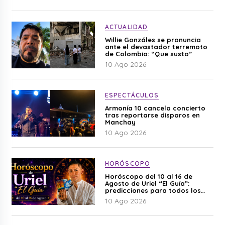
ACTUALIDAD
Willie Gonzáles se pronuncia
ante el devastador terremoto
de Colombia: “Que susto”
10 Ago 2026
ESPECTÁCULOS
Armonía 10 cancela concierto
tras reportarse disparos en
Manchay
10 Ago 2026
HORÓSCOPO
Horóscopo del 10 al 16 de
Agosto de Uriel “El Guía”:
predicciones para todos los
signos del zodiaco aquí
10 Ago 2026