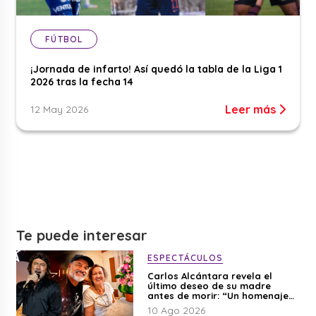
FÚTBOL
¡Jornada de infarto! Así quedó la tabla de la Liga 1
2026 tras la fecha 14
Leer más
12 May 2026
Te puede interesar
ESPECTÁCULOS
Carlos Alcántara revela el
último deseo de su madre
antes de morir: “Un homenaje
para mi mamá”
10 Ago 2026