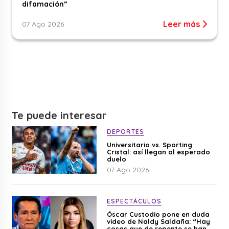
difamación”
Leer más
07 Ago 2026
Te puede interesar
DEPORTES
Universitario vs. Sporting
Cristal: así llegan al esperado
duelo
07 Ago 2026
ESPECTÁCULOS
Óscar Custodio pone en duda
video de Naldy Saldaña: “Hay
cosas que de repente se han