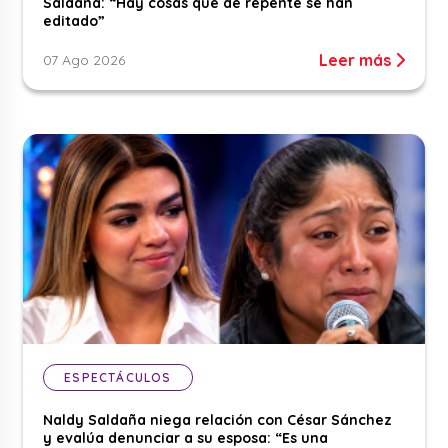
Saldaña: “Hay cosas que de repente se han
editado”
Leer más
07 Ago 2026
ESPECTÁCULOS
Naldy Saldaña niega relación con César Sánchez
y evalúa denunciar a su esposa: “Es una